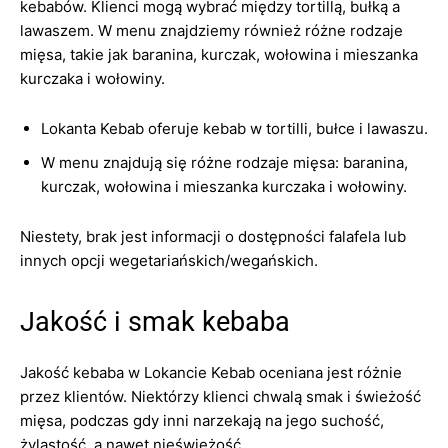
kebabów. Klienci mogą wybrać między tortillą, bułką a
lawaszem. W menu znajdziemy również różne rodzaje
mięsa, takie jak baranina, kurczak, wołowina i mieszanka
kurczaka i wołowiny.
Lokanta Kebab oferuje kebab w tortilli, bułce i lawaszu.
W menu znajdują się różne rodzaje mięsa: baranina,
kurczak, wołowina i mieszanka kurczaka i wołowiny.
Niestety, brak jest informacji o dostępności falafela lub
innych opcji wegetariańskich/wegańskich.
Jakość i smak kebaba
Jakość kebaba w Lokancie Kebab oceniana jest różnie
przez klientów. Niektórzy klienci chwalą smak i świeżość
mięsa, podczas gdy inni narzekają na jego suchość,
żylastość, a nawet nieświeżość.