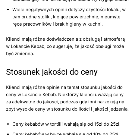
Wiele negatywnych opinii dotyczy czystości lokalu, w
tym brudne stoliki, klejące powierzchnie, nieumyte
ręce pracowników i brak higieny w kuchni.
Klienci mają różne doświadczenia z obsługą i atmosferą
w Lokancie Kebab, co sugeruje, że jakość obsługi może
być zmienna.
Stosunek jakości do ceny
Klienci mają różne opinie na temat stosunku jakości do
ceny w Lokancie Kebab. Niektórzy klienci uważają ceny
za adekwatne do jakości, podczas gdy inni narzekają na
zbyt wysokie ceny w stosunku do ilości i jakości jedzenia.
Ceny kebabów w tortilli wahają się od 15zł do 25zł.
Ceny kebabów w bułce wahają się od 10zł do 25zł.