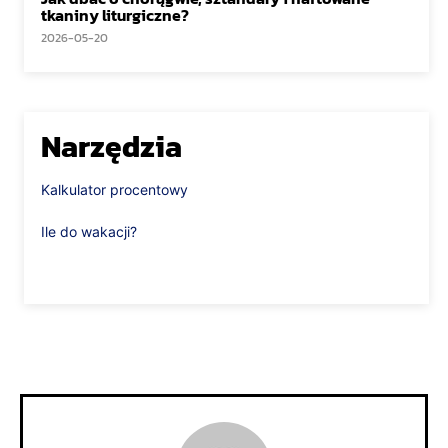
tkaniny liturgiczne?
2026-05-20
Narzędzia
Kalkulator procentowy
Ile do wakacji?