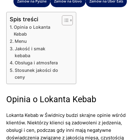
Zamów na Pyszne
Zamów na Glovo
Zamów na Uber Eats
Spis treści
Opinia o Lokanta
Kebab
Menu
Jakość i smak
kebaba
Obsługa i atmosfera
Stosunek jakości do
ceny
Opinia o Lokanta Kebab
Lokanta Kebab w Świdnicy budzi skrajne opinie wśród
klientów. Niektórzy klienci są zadowoleni z jedzenia,
obsługi i cen, podczas gdy inni mają negatywne
doświadczenia związane z jakością mięsa, czystością