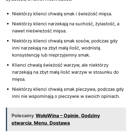
Niektórzy klienci chwalą smak i świeżość mięsa.
Niektórzy klienci narzekają na suchość, żylastość, a
nawet nieświeżość mięsa.
Niektórzy klienci chwalą smak sosów, podczas gdy
inni narzekają na zbyt małą ilość, wodnistą
konsystencję lub nieprzyjemny smak.
Klienci chwalą świeżość warzyw, ale niektórzy
narzekają na zbyt małą ilość warzyw w stosunku do
mięsa.
Niektórzy klienci chwalą smak pieczywa, podczas gdy
inni nie wspominają o pieczywie w swoich opiniach.
Polecamy
WołoWina – Opinie, Godziny
otwarcia, Menu, Dostawa