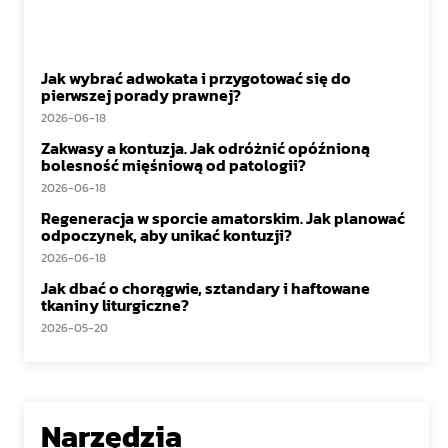
Jak wybrać adwokata i przygotować się do
pierwszej porady prawnej?
2026-06-18
Zakwasy a kontuzja. Jak odróżnić opóźnioną
bolesność mięśniową od patologii?
2026-06-18
Regeneracja w sporcie amatorskim. Jak planować
odpoczynek, aby unikać kontuzji?
2026-06-18
Jak dbać o chorągwie, sztandary i haftowane
tkaniny liturgiczne?
2026-05-20
Narzędzia