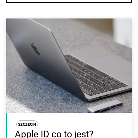
SZCZECIN
Apple ID co to jest?