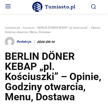
Tumiasto.pl
tumiasto.pl
Szczecin
BERLIN DÖNER KEBAP "pl. Kościuszki" – Opinie,
Godziny otwarcia, Menu, Dostawa
Redakcja
2024-09-14
BERLIN DÖNER
KEBAP „pl.
Kościuszki” – Opinie,
Godziny otwarcia,
Menu, Dostawa