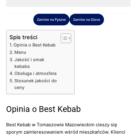
Zamów na Pyszne
Zamów na Glovo
Spis treści
Opinia o Best Kebab
Menu
Jakość i smak
kebaba
Obsługa i atmosfera
Stosunek jakości do
ceny
Opinia o Best Kebab
Best Kebab w Tomaszowie Mazowieckim cieszy się
sporym zainteresowaniem wśród mieszkańców. Klienci