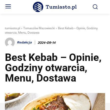
Tumiasto.pl
tumiasto.pl
Tomaszów Mazowiecki
Best Kebab – Opinie, Godziny
otwarcia, Menu, Dostawa
Redakcja
2024-09-14
Best Kebab – Opinie,
Godziny otwarcia,
Menu, Dostawa