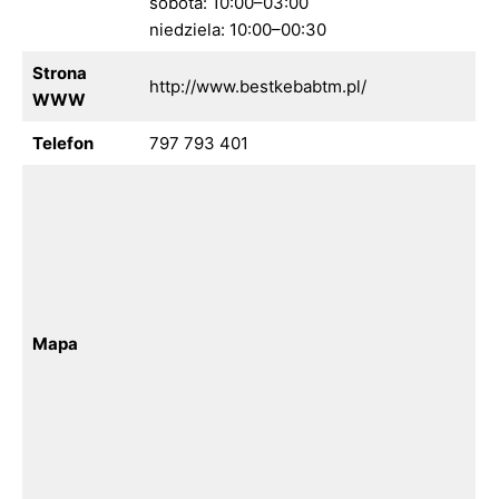
sobota: 10:00–03:00
niedziela: 10:00–00:30
Strona
http://www.bestkebabtm.pl/
WWW
Telefon
797 793 401
Mapa