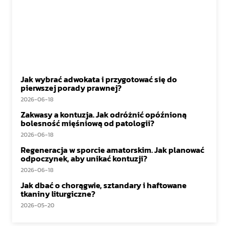
Jak wybrać adwokata i przygotować się do
pierwszej porady prawnej?
2026-06-18
Zakwasy a kontuzja. Jak odróżnić opóźnioną
bolesność mięśniową od patologii?
2026-06-18
Regeneracja w sporcie amatorskim. Jak planować
odpoczynek, aby unikać kontuzji?
2026-06-18
Jak dbać o chorągwie, sztandary i haftowane
tkaniny liturgiczne?
2026-05-20