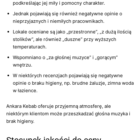
podkreślając jej miły i pomocny charakter.
Jednak pojawiają się również negatywne opinie o
nieprzyjaznych i niemiłych pracownikach.
Lokale oceniane są jako „przestronne”, „z dużą ilością
stolików”, ale również „duszne” przy wyższych
temperaturach.
Wspomniano o „za głośnej muzyce” i „gorącym”
wnętrzu.
W niektórych recenzjach pojawiają się negatywne
opinie o braku higieny, np. brudne żaluzje, zimna woda
w łazience.
Ankara Kebab oferuje przyjemną atmosferę, ale
niektórym klientom może przeszkadzać głośna muzyka i
brak higieny.