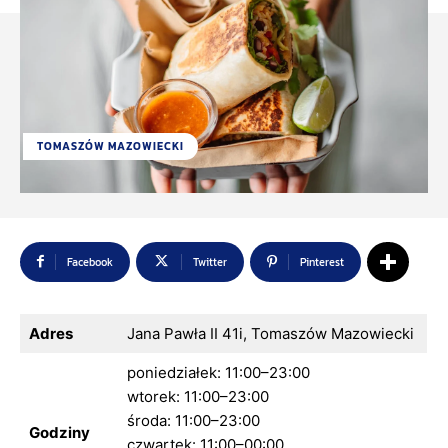
TOMASZÓW MAZOWIECKI
Facebook
Twitter
Pinterest
Adres
Jana Pawła II 41i, Tomaszów Mazowiecki
poniedziałek: 11:00–23:00
wtorek: 11:00–23:00
środa: 11:00–23:00
Godziny
czwartek: 11:00–00:00