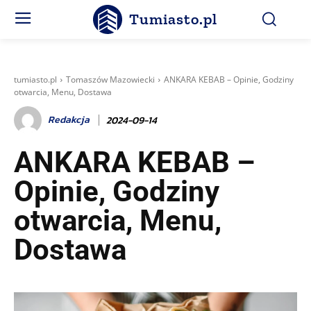
Tumiasto.pl
tumiasto.pl
Tomaszów Mazowiecki
ANKARA KEBAB – Opinie, Godziny
otwarcia, Menu, Dostawa
Redakcja
2024-09-14
ANKARA KEBAB –
Opinie, Godziny
otwarcia, Menu,
Dostawa