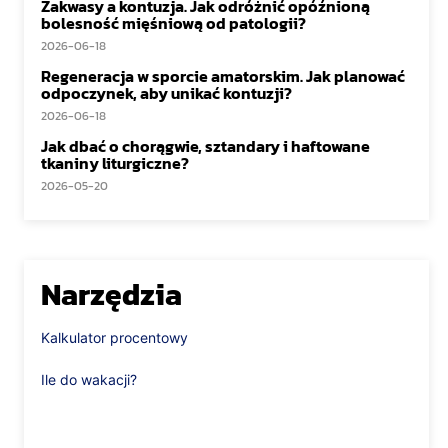
Zakwasy a kontuzja. Jak odróżnić opóźnioną
bolesność mięśniową od patologii?
2026-06-18
Regeneracja w sporcie amatorskim. Jak planować
odpoczynek, aby unikać kontuzji?
2026-06-18
Jak dbać o chorągwie, sztandary i haftowane
tkaniny liturgiczne?
2026-05-20
Narzędzia
Kalkulator procentowy
Ile do wakacji?