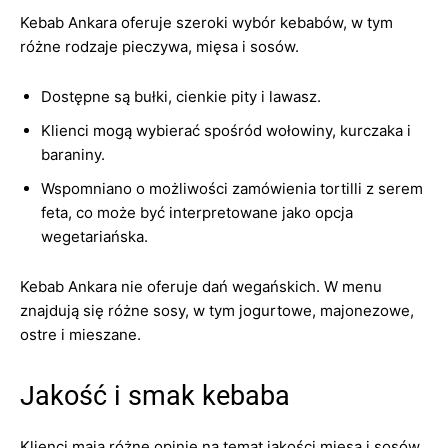
Kebab Ankara oferuje szeroki wybór kebabów, w tym
różne rodzaje pieczywa, mięsa i sosów.
Dostępne są bułki, cienkie pity i lawasz.
Klienci mogą wybierać spośród wołowiny, kurczaka i
baraniny.
Wspomniano o możliwości zamówienia tortilli z serem
feta, co może być interpretowane jako opcja
wegetariańska.
Kebab Ankara nie oferuje dań wegańskich. W menu
znajdują się różne sosy, w tym jogurtowe, majonezowe,
ostre i mieszane.
Jakość i smak kebaba
Klienci mają różne opinie na temat jakości mięsa i sosów