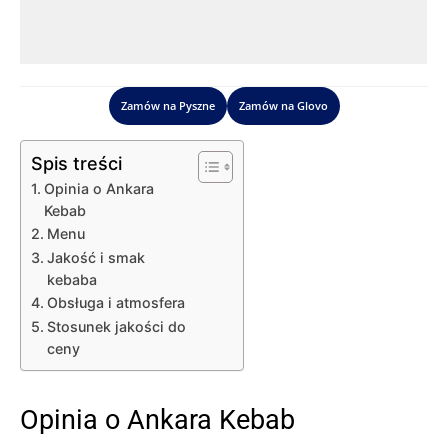
Zamów na Pyszne
Zamów na Glovo
Spis treści
Opinia o Ankara
Kebab
Menu
Jakość i smak
kebaba
Obsługa i atmosfera
Stosunek jakości do
ceny
Opinia o Ankara Kebab