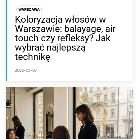
WARSZAWA
Koloryzacja włosów w
Warszawie: balayage, air
touch czy refleksy? Jak
wybrać najlepszą
technikę
2026-05-07