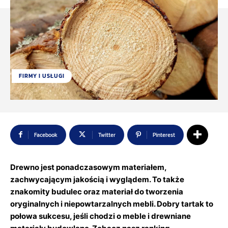
FIRMY I USŁUGI
Facebook
Twitter
Pinterest
Drewno jest ponadczasowym materiałem,
zachwycającym jakością i wyglądem. To także
znakomity budulec oraz materiał do tworzenia
oryginalnych i niepowtarzalnych mebli. Dobry tartak to
połowa sukcesu, jeśli chodzi o meble i drewniane