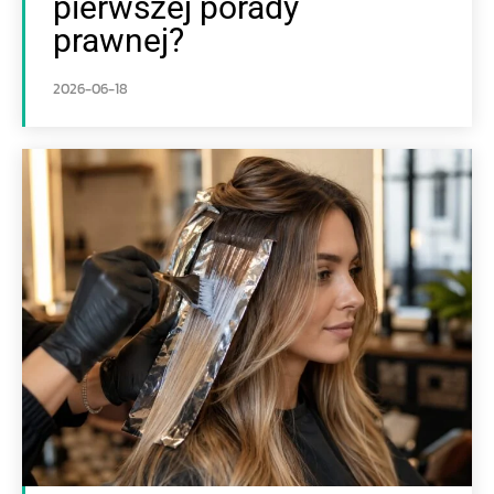
pierwszej porady
prawnej?
2026-06-18