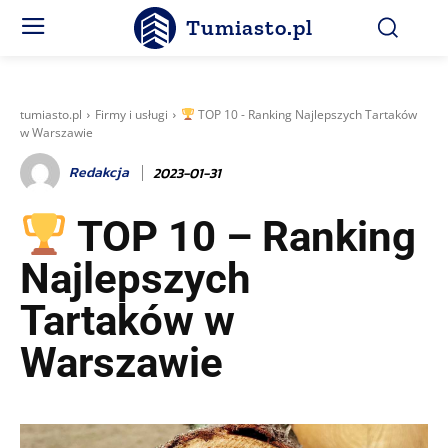
Tumiasto.pl
tumiasto.pl
Firmy i usługi
TOP 10 - Ranking Najlepszych Tartaków
w Warszawie
Redakcja
2023-01-31
TOP 10 – Ranking
Najlepszych
Tartaków w
Warszawie