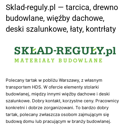
Sklad-reguly.pl — tarcica, drewno
budowlane, więźby dachowe,
deski szalunkowe, łaty, kontrłaty
Polecany tartak w pobliżu Warszawy, z własnym
transportem HDS. W ofercie elementy stolarki
budowlanej, między innymi więźby dachowe i deski
szalunkowe. Dobry kontakt, korzystne ceny. Pracownicy
konkretni i dobrze zorganizowani. To bardzo dobry
tartak, polecany zwłaszcza osobom zajmującym się
budową domu lub pracującym w branży budowlanej.