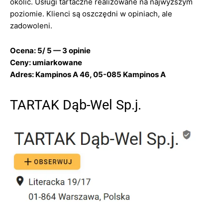
okolic. Usługi tartaczne realizowane na najwyższym
poziomie. Klienci są oszczędni w opiniach, ale
zadowoleni.
Ocena: 5/ 5 — 3 opinie
Ceny: umiarkowane
Adres: Kampinos A 46, 05-085 Kampinos A
TARTAK Dąb-Wel Sp.j.