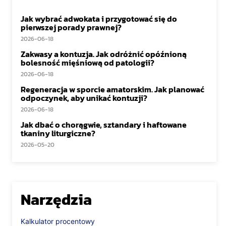
Jak wybrać adwokata i przygotować się do
pierwszej porady prawnej?
2026-06-18
Zakwasy a kontuzja. Jak odróżnić opóźnioną
bolesność mięśniową od patologii?
2026-06-18
Regeneracja w sporcie amatorskim. Jak planować
odpoczynek, aby unikać kontuzji?
2026-06-18
Jak dbać o chorągwie, sztandary i haftowane
tkaniny liturgiczne?
2026-05-20
Narzędzia
Kalkulator procentowy