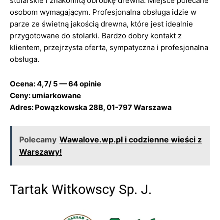
stolarskie i znakomitą obróbkę drewna. Miejsce polecane
osobom wymagającym. Profesjonalna obsługa idzie w
parze ze świetną jakością drewna, które jest idealnie
przygotowane do stolarki. Bardzo dobry kontakt z
klientem, przejrzysta oferta, sympatyczna i profesjonalna
obsługa.
Ocena: 4,7/ 5 — 64 opinie
Ceny: umiarkowane
Adres: Powązkowska 28B, 01-797 Warszawa
Polecamy
Wawalove.wp.pl i codzienne wieści z
Warszawy!
Tartak Witkowscy Sp. J.