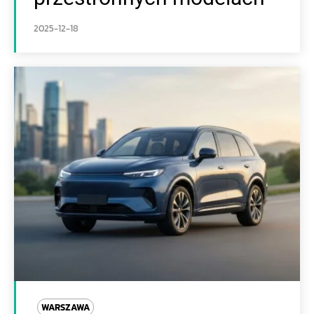
2025-12-18
WARSZAWA