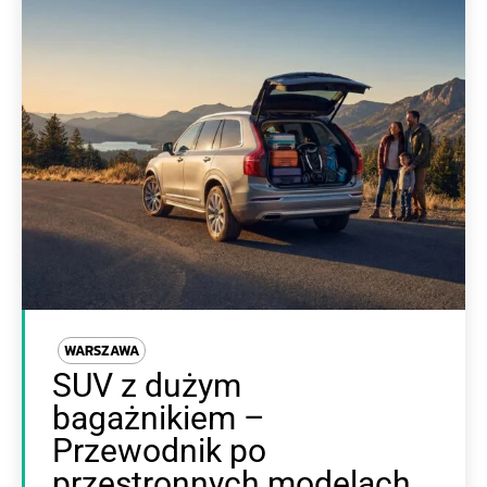
WARSZAWA
SUV z dużym
bagażnikiem –
Przewodnik po
przestronnych modelach