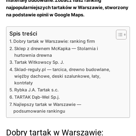
materiały budowlane. Zobacz nasz ranking
najpopularniejszych tartaków w Warszawie, stworzony
na podstawie opinii w Google Maps.
Spis treści
Dobry tartak w Warszawie: ranking firm
Sklep z drewnem McKapka — Stolarnia i
hurtownia drewna
Tartak Witkowscy Sp. J.
Sklad-reguly.pl — tarcica, drewno budowlane,
więźby dachowe, deski szalunkowe, łaty,
kontrłaty
Rybka J.A. Tartak s.c.
TARTAK Dąb-Wel Sp.j.
Najlepszy tartak w Warszawie —
podsumowanie rankingu
Dobry tartak w Warszawie: