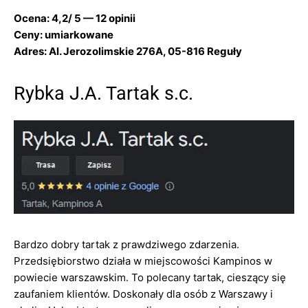
Ocena: 4,2/ 5 — 12 opinii
Ceny: umiarkowane
Adres: Al. Jerozolimskie 276A, 05-816 Reguły
Rybka J.A. Tartak s.c.
Bardzo dobry tartak z prawdziwego zdarzenia.
Przedsiębiorstwo działa w miejscowości Kampinos w
powiecie warszawskim. To polecany tartak, cieszący się
zaufaniem klientów. Doskonały dla osób z Warszawy i