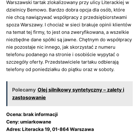
Warszawski tartak zlokalizowany przy ulicy Literackiej w
dzielnicy Bemowo. Bardzo dobra opcja dla osób, które
nie chcą nawiązywać współpracy z przedsiębiorstwami
spoza Warszawy. I chociaż w sieci brakuje opinii klientów
na temat tej firmy, to jest ona zweryfikowana, a wszelkie
niezbędne dane spółki są jawne. Chętnym do współpracy
nie pozostaje nic innego, jak skorzystać z numeru
telefonu podanego na stronie i osobiście wypytać o
szczegóły oferty. Przedstawiciele tartaku odbierają
telefony od poniedziałku do piątku oraz w soboty.
Polecamy
Olej silnikowy syntetyczny – zalety i
zastosowanie
Ocena: brak informacji
Ceny: umiarkowane
Adres: Literacka 19, 01-864 Warszawa