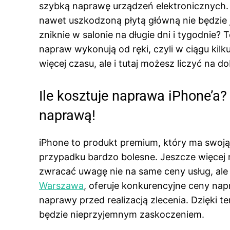
szybką naprawę urządzeń elektronicznych. 
nawet uszkodzoną płytą główną nie będzie 
zniknie w salonie na długie dni i tygodnie
napraw wykonują od ręki, czyli w ciągu ki
więcej czasu, ale i tutaj możesz liczyć na d
Ile kosztuje naprawa iPhone’
naprawą!
iPhone to produkt premium, który ma swoją
przypadku bardzo bolesne. Jeszcze więcej
zwracać uwagę nie na same ceny usług, al
Warszawa
, oferuje konkurencyjne ceny napr
naprawy przed realizacją zlecenia. Dzięki 
będzie nieprzyjemnym zaskoczeniem.