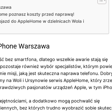
szawa
Home poznasz koszty przed naprawą!
jazd do AppleHome w dzielnicach Wola i
iPhone Warszawa
 bez smartfona, dlatego wszelkie awarie stają się
 pozostaje również wybór specjalistów, którym pow
e misji, jaką jest skuteczna naprawa telefonu. Dob
ny na Woli i Ursynowie serwis AppleHome, który zrz
prawdziwych pasjonatów urządzeń Apple, w tym iPho
ejętnościami, a dodatkowo mogą pochwalić się
nnych, bez których trudno wyobrazić sobie skutec