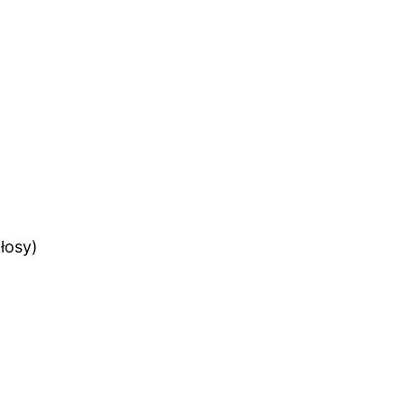
łosy)