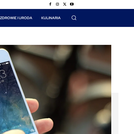
ZDROWIE I URODA
KULINARIA