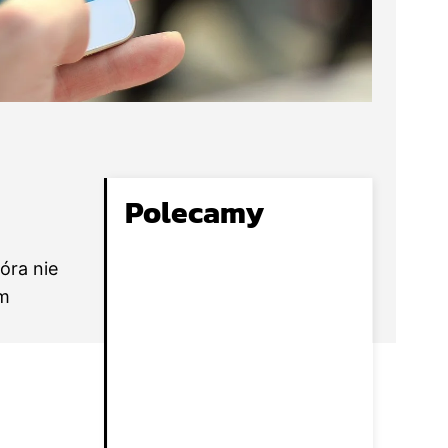
Polecamy
óra nie
em