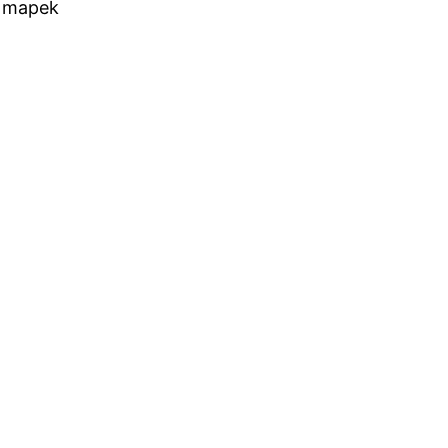
z mapek