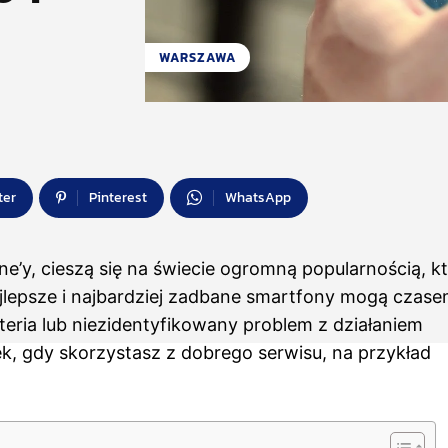
WARSZAWA
ter
Pinterest
WhatsApp
e’y, cieszą się na świecie ogromną popularnością, kt
ajlepsze i najbardziej zadbane smartfony mogą czas
eria lub niezidentyfikowany problem z działaniem
k, gdy skorzystasz z dobrego serwisu, na przykład