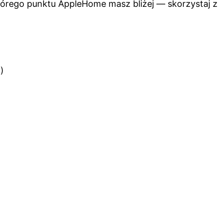
tórego punktu AppleHome masz bliżej — skorzystaj 
)