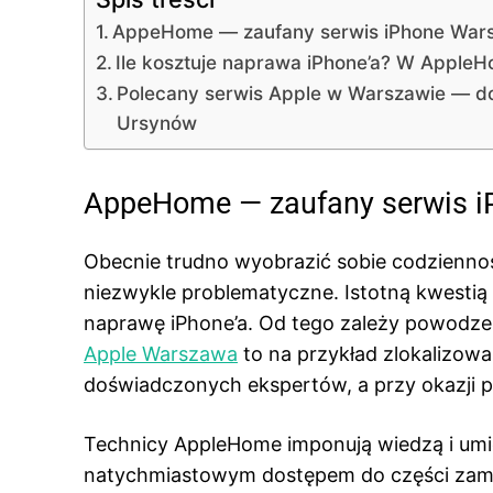
AppeHome — zaufany serwis iPhone War
Ile kosztuje naprawa iPhone’a? W Apple
Polecany serwis Apple w Warszawie — do
Ursynów
AppeHome — zaufany serwis 
Obecnie trudno wyobrazić sobie codzienność
niezwykle problematyczne. Istotną kwestią
naprawę iPhone’a. Od tego zależy powodzeni
Apple Warszawa
to na przykład zlokalizowa
doświadczonych ekspertów, a przy okazji 
Technicy AppleHome imponują wiedzą i umi
natychmiastowym dostępem do części zamie