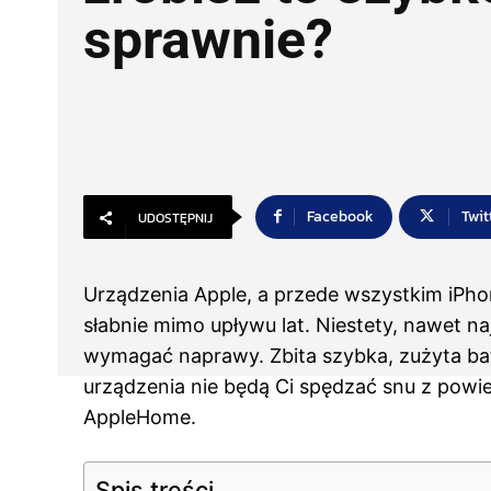
sprawnie?
Facebook
Twit
UDOSTĘPNIJ
Urządzenia Apple, a przede wszystkim iPhon
słabnie mimo upływu lat. Niestety, nawet n
wymagać naprawy. Zbita szybka, zużyta bat
urządzenia nie będą Ci spędzać snu z powie
AppleHome.
Spis treści