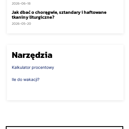
2026-06-18
Jak dbać o chorągwie, sztandary i haftowane
tkaniny liturgiczne?
2026-05-20
Narzędzia
Kalkulator procentowy
Ile do wakacji?