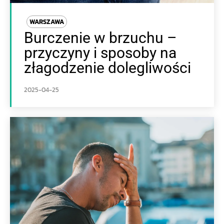
WARSZAWA
Burczenie w brzuchu –
przyczyny i sposoby na
złagodzenie dolegliwości
2025-04-25