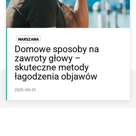
WARSZAWA
Domowe sposoby na
zawroty głowy –
skuteczne metody
łagodzenia objawów
2025-04-25