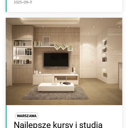
2025-09-11
WARSZAWA
Najlepsze kursy i studia