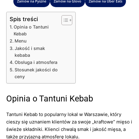
Zamów na Pyszne
Zamów na Glovo
Zamów na Uber Eats
Spis treści
Opinia o Tantuni
Kebab
Menu
Jakość i smak
kebaba
Obsługa i atmosfera
Stosunek jakości do
ceny
Opinia o Tantuni Kebab
Tantuni Kebab to popularny lokal w Warszawie, który
cieszy się uznaniem klientów za swoje „kraftowe” mięso i
świeże składniki. Klienci chwalą smak i jakość mięsa, a
także przyjazną atmosferę lokalu.