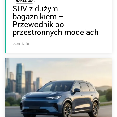
WARSZAWA
SUV z dużym
bagażnikiem –
Przewodnik po
przestronnych modelach
2025-12-18