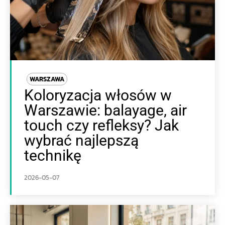
WARSZAWA
Koloryzacja włosów w
Warszawie: balayage, air
touch czy refleksy? Jak
wybrać najlepszą
technikę
2026-05-07