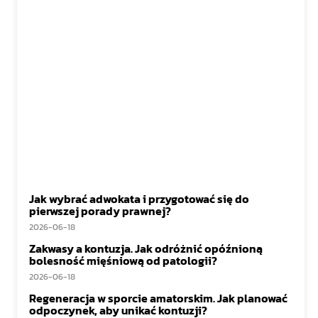
Jak wybrać adwokata i przygotować się do
pierwszej porady prawnej?
2026-06-18
Zakwasy a kontuzja. Jak odróżnić opóźnioną
bolesność mięśniową od patologii?
2026-06-18
Regeneracja w sporcie amatorskim. Jak planować
odpoczynek, aby unikać kontuzji?