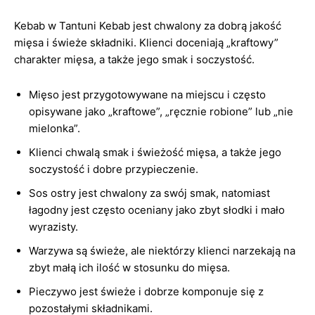
Kebab w Tantuni Kebab jest chwalony za dobrą jakość
mięsa i świeże składniki. Klienci doceniają „kraftowy”
charakter mięsa, a także jego smak i soczystość.
Mięso jest przygotowywane na miejscu i często
opisywane jako „kraftowe”, „ręcznie robione” lub „nie
mielonka”.
Klienci chwalą smak i świeżość mięsa, a także jego
soczystość i dobre przypieczenie.
Sos ostry jest chwalony za swój smak, natomiast
łagodny jest często oceniany jako zbyt słodki i mało
wyrazisty.
Warzywa są świeże, ale niektórzy klienci narzekają na
zbyt małą ich ilość w stosunku do mięsa.
Pieczywo jest świeże i dobrze komponuje się z
pozostałymi składnikami.