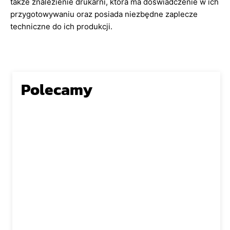
także znalezienie drukarni, która ma doświadczenie w ich
przygotowywaniu oraz posiada niezbędne zaplecze
techniczne do ich produkcji.
Polecamy