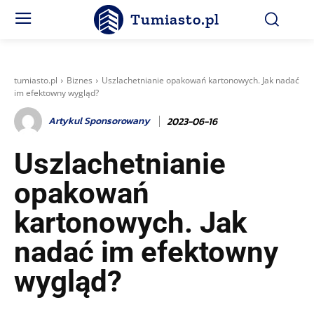
Tumiasto.pl
tumiasto.pl
Biznes
Uszlachetnianie opakowań kartonowych. Jak nadać
im efektowny wygląd?
Artykul Sponsorowany
2023-06-16
Uszlachetnianie
opakowań
kartonowych. Jak
nadać im efektowny
wygląd?