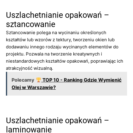
Uszlachetnianie opakowań –
sztancowanie
Sztancowanie polega na wycinaniu określonych
kształtów lub wzorów z tektury, tworzeniu okien lub
dodawaniu innego rodzaju wycinanych elementów do
projektu. Pozwala na tworzenie kreatywnych i
niestandardowych kształtów opakowań, poprawiając ich
atrakcyjność wizualną.
Polecamy
TOP 10 - Ranking Gdzie Wymienić
Olej w Warszawie?
Uszlachetnianie opakowań –
laminowanie