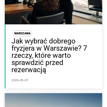
WARSZAWA
Jak wybrać dobrego
fryzjera w Warszawie? 7
rzeczy, które warto
sprawdzić przed
rezerwacją
2026-05-07