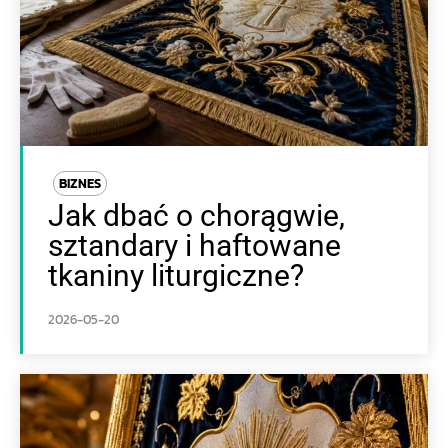
BIZNES
Jak dbać o chorągwie,
sztandary i haftowane
tkaniny liturgiczne?
2026-05-20