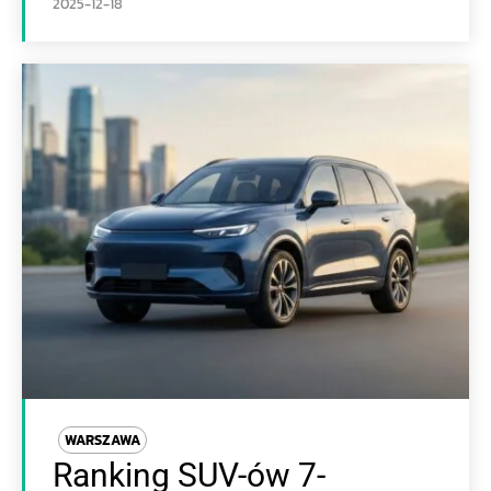
2025-12-18
WARSZAWA
Ranking SUV-ów 7-