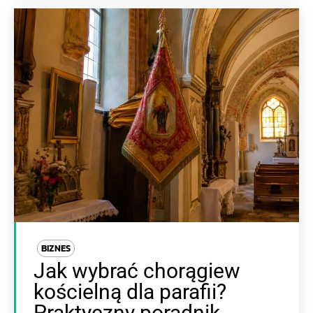
BIZNES
Jak wybrać chorągiew
kościelną dla parafii?
Praktyczny poradnik