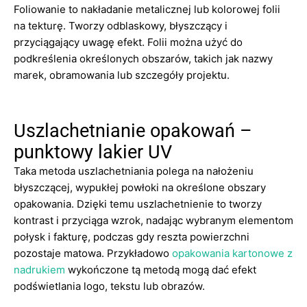
Foliowanie to nakładanie metalicznej lub kolorowej folii
na tekturę. Tworzy odblaskowy, błyszczący i
przyciągający uwagę efekt. Folii można użyć do
podkreślenia określonych obszarów, takich jak nazwy
marek, obramowania lub szczegóły projektu.
Uszlachetnianie opakowań –
punktowy lakier UV
Taka metoda uszlachetniania polega na nałożeniu
błyszczącej, wypukłej powłoki na określone obszary
opakowania. Dzięki temu uszlachetnienie to tworzy
kontrast i przyciąga wzrok, nadając wybranym elementom
połysk i fakturę, podczas gdy reszta powierzchni
pozostaje matowa. Przykładowo
opakowania kartonowe z
nadrukiem
wykończone tą metodą mogą dać efekt
podświetlania logo, tekstu lub obrazów.