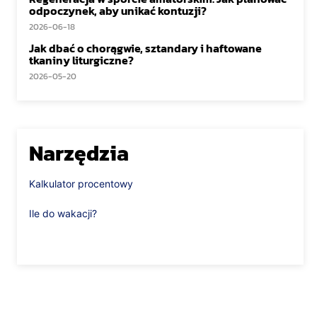
odpoczynek, aby unikać kontuzji?
2026-06-18
Jak dbać o chorągwie, sztandary i haftowane
tkaniny liturgiczne?
2026-05-20
Narzędzia
Kalkulator procentowy
Ile do wakacji?