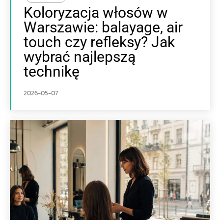
Koloryzacja włosów w
Warszawie: balayage, air
touch czy refleksy? Jak
wybrać najlepszą
technikę
2026-05-07