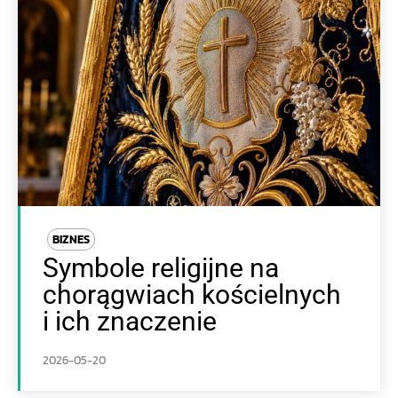
BIZNES
Symbole religijne na
chorągwiach kościelnych
i ich znaczenie
2026-05-20