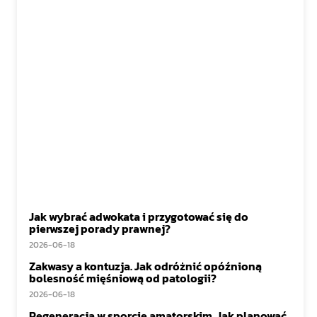
Jak wybrać adwokata i przygotować się do
pierwszej porady prawnej?
2026-06-18
Zakwasy a kontuzja. Jak odróżnić opóźnioną
bolesność mięśniową od patologii?
2026-06-18
Regeneracja w sporcie amatorskim. Jak planować