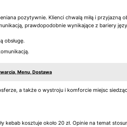
iana pozytywnie. Klienci chwalą miłą i przyjazną o
munikacją, prawdopodobnie wynikające z bariery jęz
ną obsługę.
komunikacją.
otwarcia, Menu, Dostawa
mosferze, a także o wystroju i komforcie miejsc siedzą
kebab kosztuje około 20 zł. Opinie na temat stosu