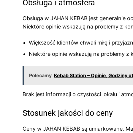
Obsługa i atmosfera
Obsługa w JAHAN KEBAB jest generalnie ocen
Niektóre opinie wskazują na problemy z ko
Większość klientów chwali miłą i przyjaz
Niektóre opinie wskazują na problemy z 
Polecamy
Kebab Station – Opinie, Godziny 
Brak jest informacji o czystości lokalu i at
Stosunek jakości do ceny
Ceny w JAHAN KEBAB są umiarkowane. Mały 