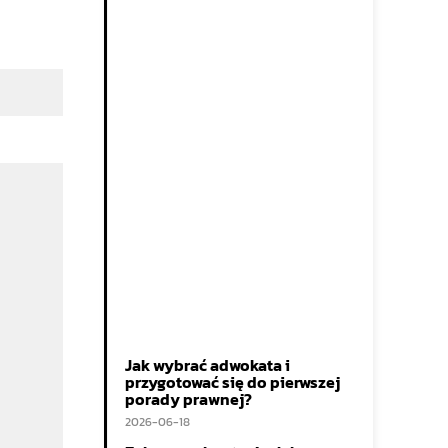
Jak wybrać adwokata i
przygotować się do pierwszej
porady prawnej?
2026-06-18