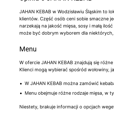
JAHAN KEBAB w Wodzisławiu Śląskim to loka
klientów. Część osób ceni sobie smaczne jed
narzekają na jakość mięsa, sosy i małą ilo
może być dobrym wyborem dla niektórych, a
Menu
W ofercie JAHAN KEBAB znajdują się różne ro
Klienci mogą wybierać spośród wołowiny, ja
W JAHAN KEBAB można zamówić kebaba w b
Menu obejmuje różne rodzaje mięsa, w ty
Niestety, brakuje informacji o opcjach wege