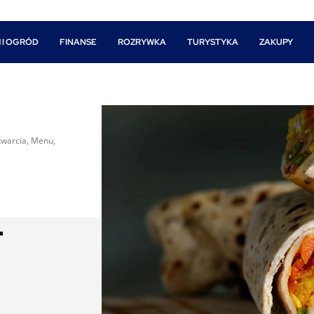
 I OGRÓD
FINANSE
ROZRYWKA
TURYSTYKA
ZAKUPY
twarcia, Menu,
–