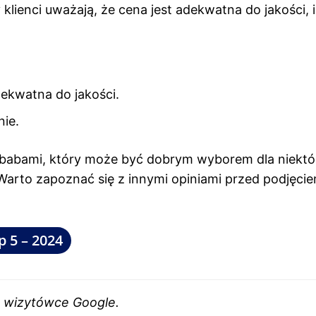
klienci uważają, że cena jest adekwatna do jakości, i
dekwatna do jakości.
nie.
babami, który może być dobrym wyborem dla niektó
. Warto zapoznać się z innymi opiniami przed podjęci
 5 – 2024
 w wizytówce Google.