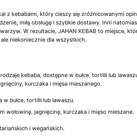
l z kebabami, który cieszy się zróżnicowanymi opin
zenie, miłą obsługę i szybkie dostawy. Inni natomias
ść warzyw. W rezultacie, JAHAN KEBAB to miejsce, któ
le niekoniecznie dla wszystkich.
dzaje kebaba, dostępne w bułce, tortilli lub lawasz
gnięciny, kurczaka i mięsa mieszanego.
ułce, tortilli lub lawaszu.
m wołowinę, jagnięcinę, kurczaka i mięso mieszane.
tariańskich i wegańskich.