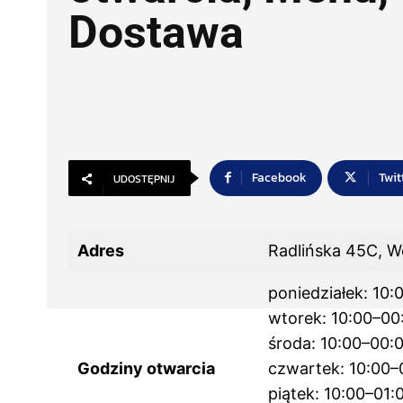
Dostawa
Facebook
Twit
UDOSTĘPNIJ
Adres
Radlińska 45C, W
poniedziałek: 10:
wtorek: 10:00–00
środa: 10:00–00:
Godziny otwarcia
czwartek: 10:00–
piątek: 10:00–01: