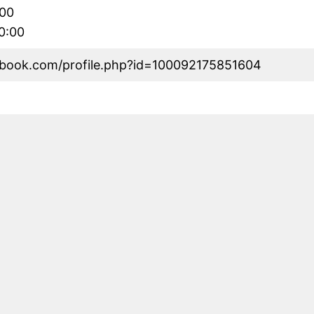
:00
00:00
ebook.com/profile.php?id=100092175851604