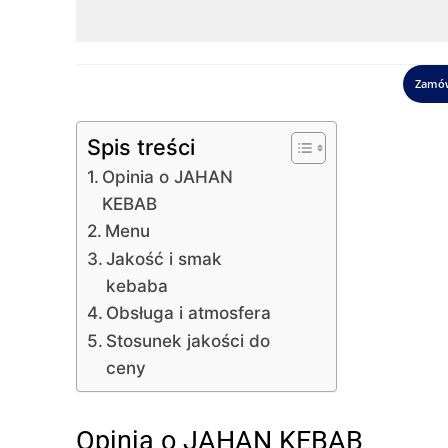
Zamów
Spis treści
Opinia o JAHAN
KEBAB
Menu
Jakość i smak
kebaba
Obsługa i atmosfera
Stosunek jakości do
ceny
Opinia o JAHAN KEBAB