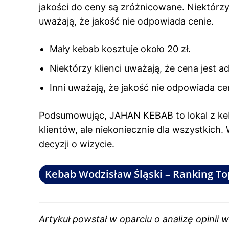
jakości do ceny są zróżnicowane. Niektórzy 
uważają, że jakość nie odpowiada cenie.
Mały kebab kosztuje około 20 zł.
Niektórzy klienci uważają, że cena jest a
Inni uważają, że jakość nie odpowiada ce
Podsumowując, JAHAN KEBAB to lokal z ke
klientów, ale niekoniecznie dla wszystkich
decyzji o wizycie.
Kebab Wodzisław Śląski – Ranking Top
Artykuł powstał w oparciu o analizę opinii