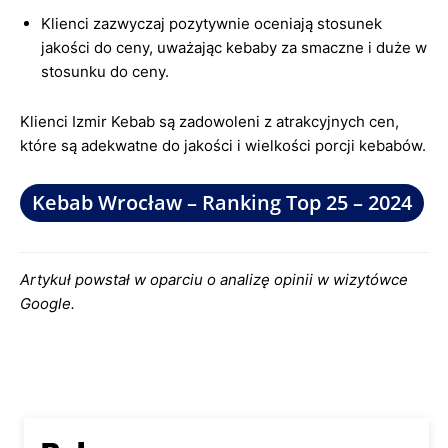
Klienci zazwyczaj pozytywnie oceniają stosunek
jakości do ceny, uważając kebaby za smaczne i duże w
stosunku do ceny.
Klienci Izmir Kebab są zadowoleni z atrakcyjnych cen,
które są adekwatne do jakości i wielkości porcji kebabów.
Kebab Wrocław – Ranking Top 25 – 2024
Artykuł powstał w oparciu o analizę opinii w wizytówce
Google.