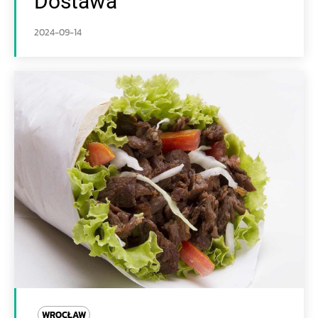
Dostawa
2024-09-14
WROCŁAW