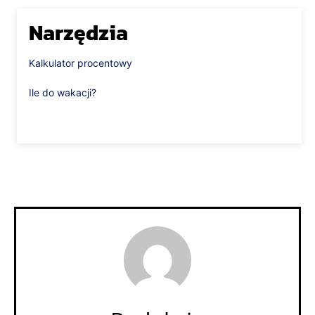
Narzędzia
Kalkulator procentowy
Ile do wakacji?