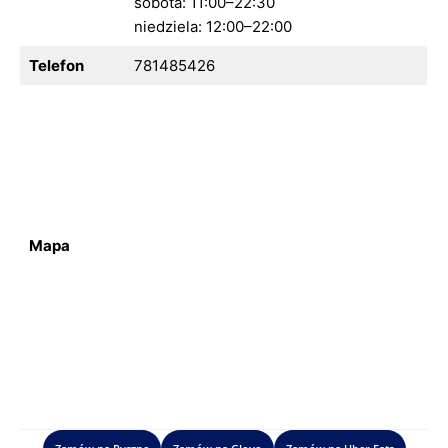
sobota: 11:00–22:30
niedziela: 12:00–22:00
Telefon
781485426
Mapa