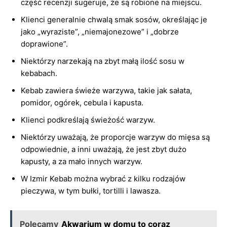
część recenzji sugeruje, że są robione na miejscu.
Klienci generalnie chwalą smak sosów, określając je
jako „wyraziste”, „niemajonezowe” i „dobrze
doprawione”.
Niektórzy narzekają na zbyt małą ilość sosu w
kebabach.
Kebab zawiera świeże warzywa, takie jak sałata,
pomidor, ogórek, cebula i kapusta.
Klienci podkreślają świeżość warzyw.
Niektórzy uważają, że proporcje warzyw do mięsa są
odpowiednie, a inni uważają, że jest zbyt dużo
kapusty, a za mało innych warzyw.
W Izmir Kebab można wybrać z kilku rodzajów
pieczywa, w tym bułki, tortilli i lawasza.
Polecamy
Akwarium w domu to coraz