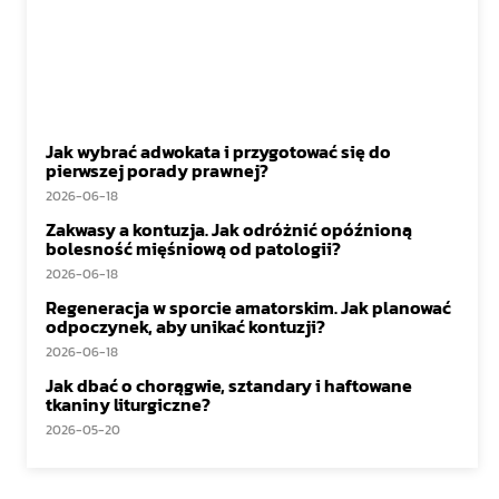
Jak wybrać adwokata i przygotować się do
pierwszej porady prawnej?
2026-06-18
Zakwasy a kontuzja. Jak odróżnić opóźnioną
bolesność mięśniową od patologii?
2026-06-18
Regeneracja w sporcie amatorskim. Jak planować
odpoczynek, aby unikać kontuzji?
2026-06-18
Jak dbać o chorągwie, sztandary i haftowane
tkaniny liturgiczne?
2026-05-20