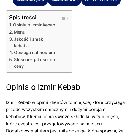
Zamów na Pyszne
Zamów na Glovo
Zamów na Uber Eats
Spis treści
Opinia o Izmir Kebab
Menu
Jakość i smak
kebaba
Obsługa i atmosfera
Stosunek jakości do
ceny
Opinia o Izmir Kebab
Izmir Kebab w opinii klientów to miejsce, które przyciąga
przede wszystkim smacznymi i dużymi porcjami
kebabów. Klienci cenią świeże składniki, w tym mięso,
które często jest przygotowywane na miejscu.
Dodatkowym atutem jest miła obsługa, która sprawia, że