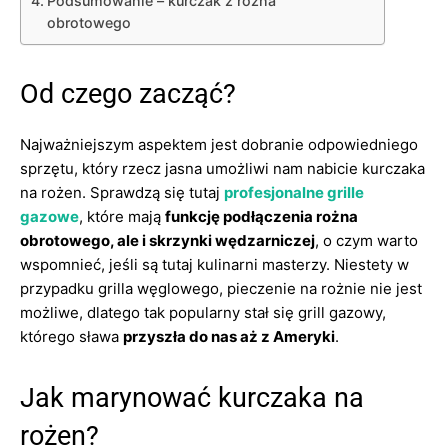
Podsumowanie – kurczak z rożna
obrotowego
Od czego zacząć?
Najważniejszym aspektem jest dobranie odpowiedniego
sprzętu, który rzecz jasna umożliwi nam nabicie kurczaka
na rożen. Sprawdzą się tutaj
profesjonalne grille
gazowe
, które mają
funkcję podłączenia rożna
obrotowego, ale i skrzynki wędzarniczej
, o czym warto
wspomnieć, jeśli są tutaj kulinarni masterzy. Niestety w
przypadku grilla węglowego, pieczenie na rożnie nie jest
możliwe, dlatego tak popularny stał się grill gazowy,
którego sława
przyszła do nas aż z Ameryki
.
Jak marynować kurczaka na
rożen?