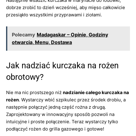
Następnie wsadzić kurczaka w marynacie do lodówki,
dobrze zrobić to dzień wcześniej, aby mięso całkowicie
przesiąkło wszystkimi przyprawami i ziołami.
Polecamy
Madagaskar – Opinie, Godziny
otwarcia, Menu, Dostawa
Jak nadziać kurczaka na rożen
obrotowy?
Nie ma nic prostszego niż
nadzianie całego kurczaka na
rożen
. Wystarczy wbić szpikulec przez środek drobiu, a
następnie połączyć jedną część rożna z drugą.
Zaprojektowany w innowacyjny sposób pozwoli na
intuicyjne i proste połączenie. Teraz wystarczy tylko
podłączyć rożen do grilla gazowego i gotowe!