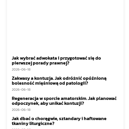
Jak wybrać adwokata i przygotować się do
pierwszej porady prawnej?
2026-06-18
Zakwasy a kontuzja. Jak odróżnić opóźnioną
bolesność mięśniową od patologii?
2026-06-18
Regeneracja w sporcie amatorskim. Jak planować
odpoczynek, aby unikać kontuzji?
2026-06-18
Jak dbać o chorągwie, sztandary i haftowane
tkaniny liturgiczne?