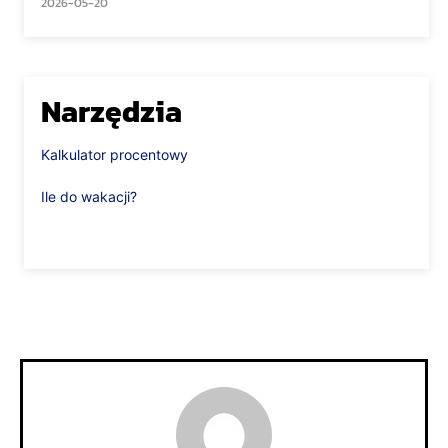
2026-05-20
Narzędzia
Kalkulator procentowy
Ile do wakacji?