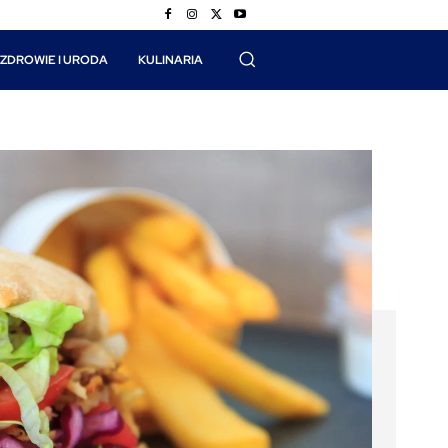
ZDROWIE I URODA
KULINARIA