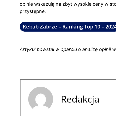
opinie wskazują na zbyt wysokie ceny w stos
przystępne.
Kebab Zabrze – Ranking Top 10 – 202
Artykuł powstał w oparciu o analizę opinii
Redakcja