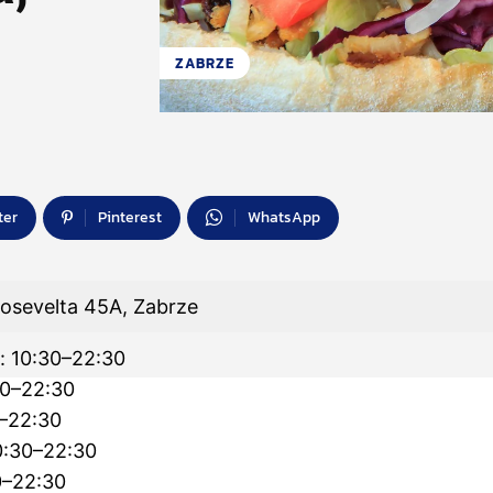
ZABRZE
ter
Pinterest
WhatsApp
oosevelta 45A, Zabrze
: 10:30–22:30
30–22:30
0–22:30
0:30–22:30
0–22:30