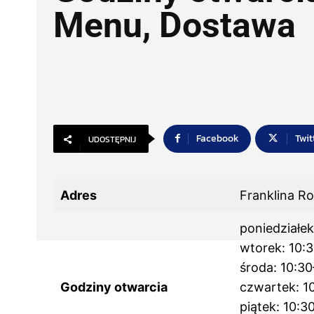
Menu, Dostawa
Facebook
Twit
UDOSTĘPNIJ
Adres
Franklina R
poniedziałek
wtorek: 10:
środa: 10:3
Godziny otwarcia
czwartek: 1
piątek: 10:3