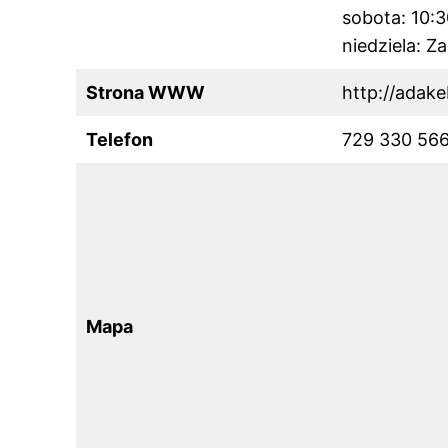
sobota: 10:
niedziela: Z
Strona WWW
http://adake
Telefon
729 330 56
Mapa