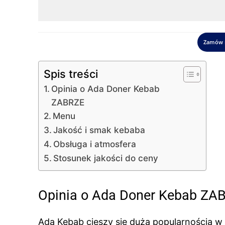
Zamów 
Spis treści
Opinia o Ada Doner Kebab
ZABRZE
Menu
Jakość i smak kebaba
Obsługa i atmosfera
Stosunek jakości do ceny
Opinia o Ada Doner Kebab ZA
Ada Kebab cieszy się dużą popularnością w 