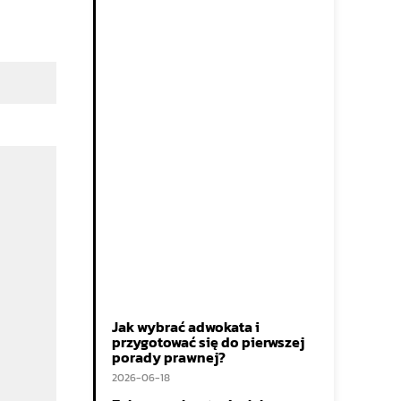
Jak wybrać adwokata i
przygotować się do pierwszej
porady prawnej?
2026-06-18