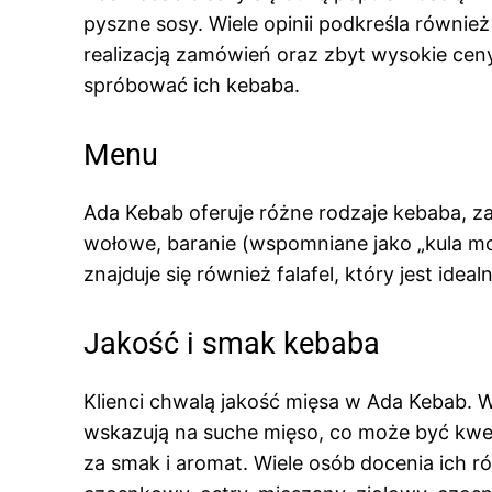
pyszne sosy. Wiele opinii podkreśla równie
realizacją zamówień oraz zbyt wysokie cen
spróbować ich kebaba.
Menu
Ada Kebab oferuje różne rodzaje kebaba, za
wołowe, baranie (wspomniane jako „kula mo
znajduje się również falafel, który jest idea
Jakość i smak kebaba
Klienci chwalą jakość mięsa w Ada Kebab. Wi
wskazują na suche mięso, co może być kwes
za smak i aromat. Wiele osób docenia ich 