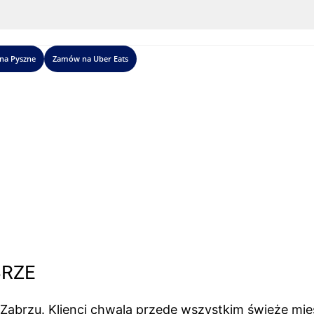
na Pyszne
Zamów na Uber Eats
BRZE
Zabrzu. Klienci chwalą przede wszystkim świeże mię