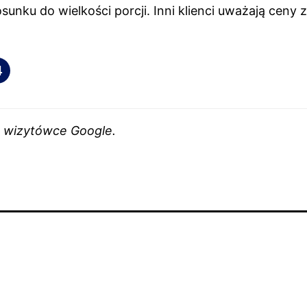
unku do wielkości porcji. Inni klienci uważają ceny 
4
 w wizytówce Google.