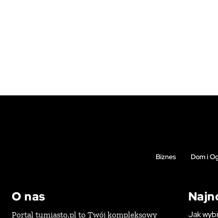
Biznes
Dom i O
O nas
Najn
Jak wybr
Portal tumiasto.pl to Twój kompleksowy