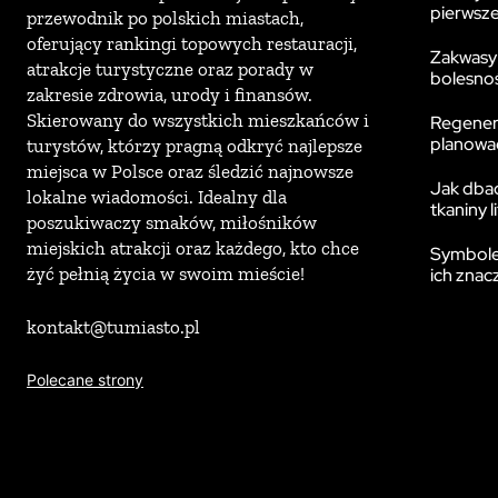
pierwsze
przewodnik po polskich miastach,
oferujący rankingi topowych restauracji,
Zakwasy 
atrakcje turystyczne oraz porady w
bolesnoś
zakresie zdrowia, urody i finansów.
Skierowany do wszystkich mieszkańców i
Regenera
planować
turystów, którzy pragną odkryć najlepsze
miejsca w Polsce oraz śledzić najnowsze
Jak dbać
lokalne wiadomości. Idealny dla
tkaniny l
poszukiwaczy smaków, miłośników
miejskich atrakcji oraz każdego, kto chce
Symbole 
żyć pełnią życia w swoim mieście!
ich znac
kontakt@tumiasto.pl
Polecane strony