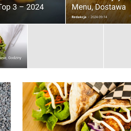
Top 3 – 2024
Menu, Dostawa
Redakcja
-
2024-09-14
nie, Godziny