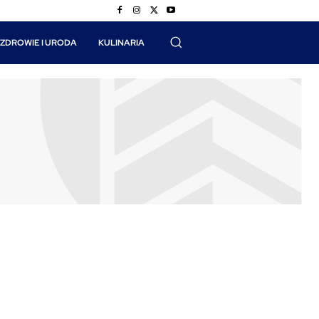
ZDROWIE I URODA
KULINARIA