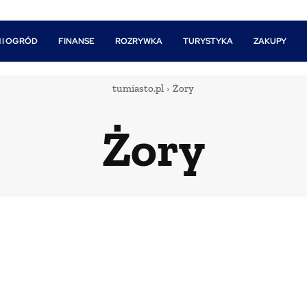
 I OGRÓD
FINANSE
ROZRYWKA
TURYSTYKA
ZAKUPY
tumiasto.pl
Żory
Żory