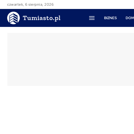
czwartek, 6 sierpnia, 2026
Tumiasto.pl
BIZNES
DOM