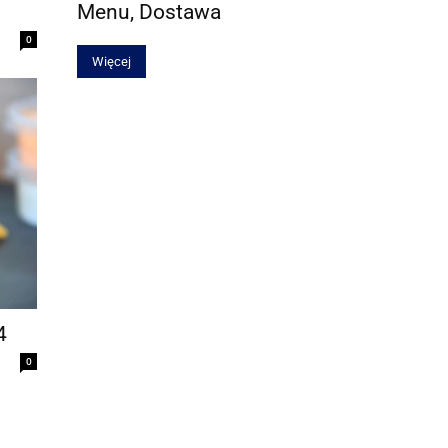
Menu, Dostawa
0
Więcej
4
0