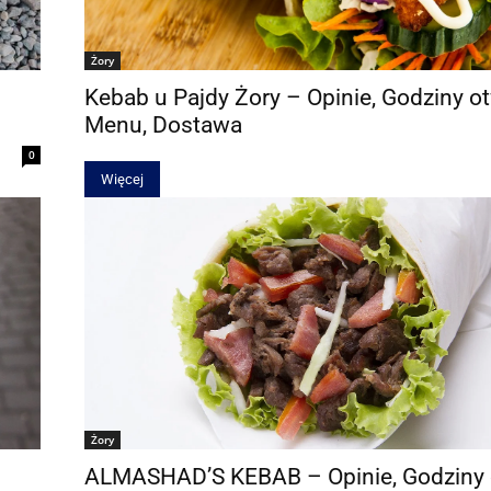
Żory
Kebab u Pajdy Żory – Opinie, Godziny ot
Menu, Dostawa
0
Więcej
Żory
ALMASHAD’S KEBAB – Opinie, Godziny 