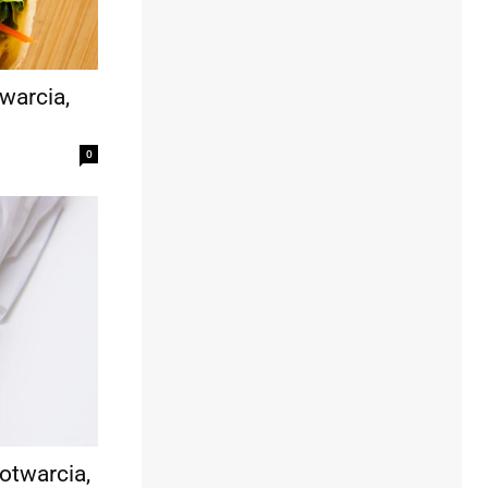
warcia,
0
otwarcia,