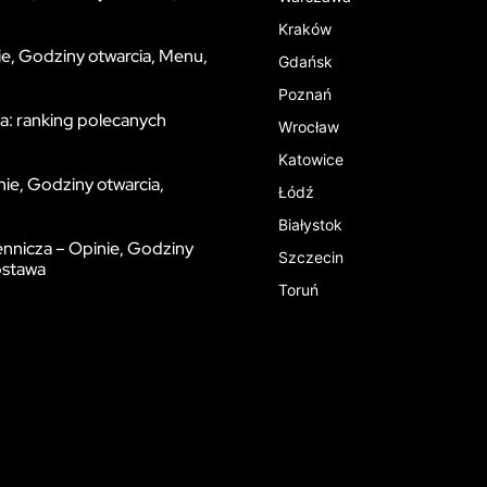
Kraków
e, Godziny otwarcia, Menu,
Gdańsk
Poznań
a: ranking polecanych
Wrocław
Katowice
nie, Godziny otwarcia,
Łódź
Białystok
ennicza – Opinie, Godziny
Szczecin
ostawa
Toruń