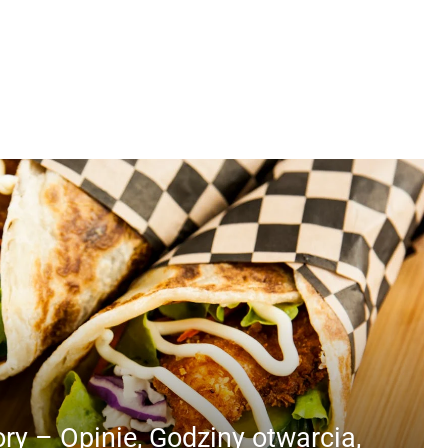
ry – Opinie, Godziny otwarcia,