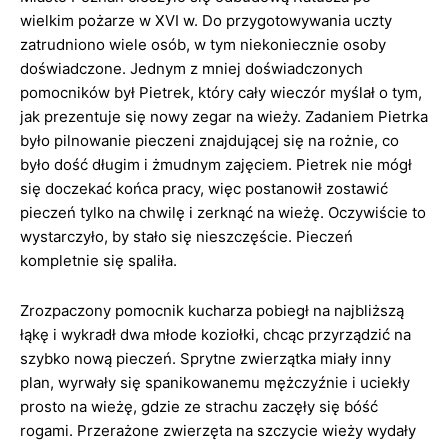
wielkim pożarze w XVI w. Do przygotowywania uczty
zatrudniono wiele osób, w tym niekoniecznie osoby
doświadczone. Jednym z mniej doświadczonych
pomocników był Pietrek, który cały wieczór myślał o tym,
jak prezentuje się nowy zegar na wieży. Zadaniem Pietrka
było pilnowanie pieczeni znajdującej się na rożnie, co
było dość długim i żmudnym zajęciem. Pietrek nie mógł
się doczekać końca pracy, więc postanowił zostawić
pieczeń tylko na chwilę i zerknąć na wieżę. Oczywiście to
wystarczyło, by stało się nieszczęście. Pieczeń
kompletnie się spaliła.
Zrozpaczony pomocnik kucharza pobiegł na najbliższą
łąkę i wykradł dwa młode koziołki, chcąc przyrządzić na
szybko nową pieczeń. Sprytne zwierzątka miały inny
plan, wyrwały się spanikowanemu mężczyźnie i uciekły
prosto na wieżę, gdzie ze strachu zaczęły się bóść
rogami. Przerażone zwierzęta na szczycie wieży wydały