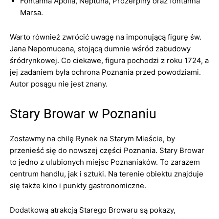
Fontanna Apolla, Neptuna, Prozerpiny oraz fontanna
Marsa.
Warto również zwrócić uwagę na imponującą figurę św.
Jana Nepomucena, stojącą dumnie wśród zabudowy
śródrynkowej. Co ciekawe, figura pochodzi z roku 1724, a
jej zadaniem była ochrona Poznania przed powodziami.
Autor posągu nie jest znany.
Stary Browar w Poznaniu
Zostawmy na chilę Rynek na Starym Mieście, by
przenieść się do nowszej części Poznania. Stary Browar
to jedno z ulubionych miejsc Poznaniaków. To zarazem
centrum handlu, jak i sztuki. Na terenie obiektu znajduje
się także kino i punkty gastronomiczne.
Dodatkową atrakcją Starego Browaru są pokazy,