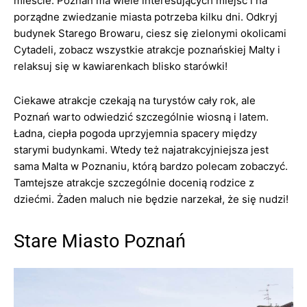
mieście. Poznań ma wiele interesujących miejsc i na
porządne zwiedzanie miasta potrzeba kilku dni. Odkryj
budynek Starego Browaru, ciesz się zielonymi okolicami
Cytadeli, zobacz wszystkie atrakcje poznańskiej Malty i
relaksuj się w kawiarenkach blisko starówki!
Ciekawe atrakcje czekają na turystów cały rok, ale
Poznań warto odwiedzić szczególnie wiosną i latem.
Ładna, ciepła pogoda uprzyjemnia spacery między
starymi budynkami. Wtedy też najatrakcyjniejsza jest
sama Malta w Poznaniu, którą bardzo polecam zobaczyć.
Tamtejsze atrakcje szczególnie docenią rodzice z
dziećmi. Żaden maluch nie będzie narzekał, że się nudzi!
Stare Miasto Poznań