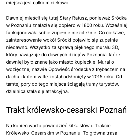
miejsca jest całkiem ciekawa.
Dawniej mieścił się tutaj Stary Ratusz, ponieważ Śródka
w Poznaniu znalazła się dopiero w 1800 roku. Wcześniej
funkcjonowała sobie zupełnie niezależnie. Co ciekawe,
zainteresowanie wokół Śródki pojawiło się zupełnie
niedawno. Wszystko za sprawą pięknego muralu 3D,
który nawiązuje do dawnych dziejów Poznania, które
dawniej było znane jako miasto kupieckie. Mural o
wdzięcznej nazwie Opowieść śródecka z trębaczem na
dachu i kotem w tle został odsłonięty w 2015 roku. Od
tamtej pory do tego miejsca ściągają tłumy turystów,
dzielnica stała się atrakcyjna.
Trakt królewsko-cesarski Poznań
Na koniec warto powiedzieć kilka słów o Trakcie
Królewsko-Cesarskim w Poznaniu. To główna trasa