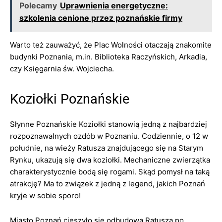
Polecamy
Uprawnienia energetyczne:
szkolenia cenione przez poznańskie firmy
Warto też zauważyć, że Plac Wolności otaczają znakomite
budynki Poznania, m.in. Biblioteka Raczyńskich, Arkadia,
czy Księgarnia św. Wojciecha.
Koziołki Poznańskie
Słynne Poznańskie Koziołki stanowią jedną z najbardziej
rozpoznawalnych ozdób w Poznaniu. Codziennie, o 12 w
południe, na wieży Ratusza znajdującego się na Starym
Rynku, ukazują się dwa koziołki. Mechaniczne zwierzątka
charakterystycznie bodą się rogami. Skąd pomysł na taką
atrakcję? Ma to związek z jedną z legend, jakich Poznań
kryje w sobie sporo!
Miasto Poznań cieszyło się odbudową Ratusza po