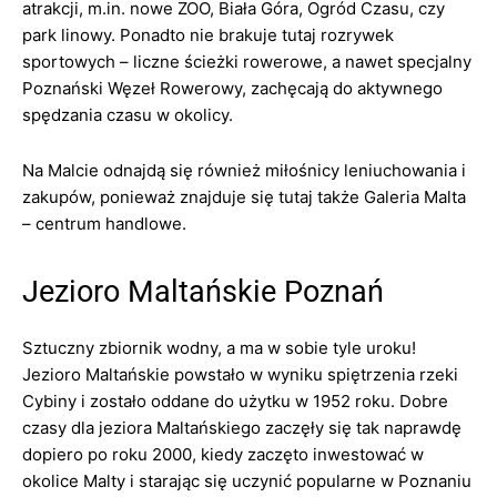
atrakcji, m.in. nowe ZOO, Biała Góra, Ogród Czasu, czy
park linowy. Ponadto nie brakuje tutaj rozrywek
sportowych – liczne ścieżki rowerowe, a nawet specjalny
Poznański Węzeł Rowerowy, zachęcają do aktywnego
spędzania czasu w okolicy.
Na Malcie odnajdą się również miłośnicy leniuchowania i
zakupów, ponieważ znajduje się tutaj także Galeria Malta
– centrum handlowe.
Jezioro Maltańskie Poznań
Sztuczny zbiornik wodny, a ma w sobie tyle uroku!
Jezioro Maltańskie powstało w wyniku spiętrzenia rzeki
Cybiny i zostało oddane do użytku w 1952 roku. Dobre
czasy dla jeziora Maltańskiego zaczęły się tak naprawdę
dopiero po roku 2000, kiedy zaczęto inwestować w
okolice Malty i starając się uczynić popularne w Poznaniu