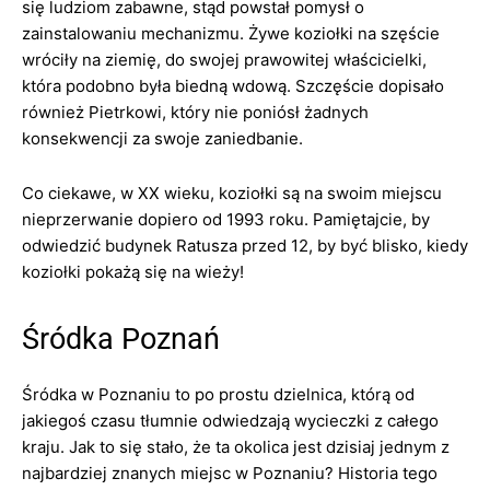
się ludziom zabawne, stąd powstał pomysł o
zainstalowaniu mechanizmu. Żywe koziołki na szęście
wróciły na ziemię, do swojej prawowitej właścicielki,
która podobno była biedną wdową. Szczęście dopisało
również Pietrkowi, który nie poniósł żadnych
konsekwencji za swoje zaniedbanie.
Co ciekawe, w XX wieku, koziołki są na swoim miejscu
nieprzerwanie dopiero od 1993 roku. Pamiętajcie, by
odwiedzić budynek Ratusza przed 12, by być blisko, kiedy
koziołki pokażą się na wieży!
Śródka Poznań
Śródka w Poznaniu to po prostu dzielnica, którą od
jakiegoś czasu tłumnie odwiedzają wycieczki z całego
kraju. Jak to się stało, że ta okolica jest dzisiaj jednym z
najbardziej znanych miejsc w Poznaniu? Historia tego