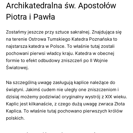
Archikatedralna św. Apostołów
Piotra i Pawła
Zostańmy jeszcze przy sztuce sakralnej. Znajdująca się
na terenie Ostrowa Tumskiego Katedra Poznańska to
najstarsza katedra w Polsce. To właśnie tutaj zostali
pochowani pierwsi władcy kraju. Katedra w obecnej
formie to efekt odbudowy zniszczeń po II Wojnie
Światowej.
Na szczególną uwagę zasługują kaplice należące do
świątyni. Jakimś cudem nie uległy one zniszczeniom i
dzisiaj możemy podziwiać oryginalny wystrój z XIX wieku.
Kaplic jest kilkanaście, z czego dużą uwagę zwraca Złota
Kaplica. To właśnie tutaj pochowano pierwszych królów
polskich.