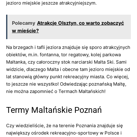
jezioro miejskie jeszcze atrakcyjniejszym.
Polecamy
Atrakcje Olsztyn, co warto zobaczyć
w mieście?
Na brzegach i tafli jeziora znajduje się sporo atrakcyjnych
obiektów, m.in. fontanna, tor regatowy, kolej parkowa
Maltanka, czy całoroczny stok narciarski Malta Ski. Sami
widzicie, dlaczego Malta i obecne tam jezioro miejskie od
lat stanowią główny punkt rekreacyjny miasta. Co więcej,
to jeszcze nie wszystko! Odwiedzając poznańską Maltę,
nie można zapomnieć o Termach Maltańskich!
Termy Maltańskie Poznań
Czy wiedzieliście, że na terenie Poznania znajduje się
największy ośrodek rekreacyjno-sportowy w Polsce i