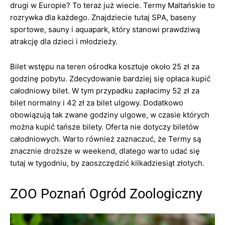
drugi w Europie? To teraz już wiecie. Termy Maltańskie to
rozrywka dla każdego. Znajdziecie tutaj SPA, baseny
sportowe, sauny i aquapark, który stanowi prawdziwą
atrakcję dla dzieci i młodzieży.
Bilet wstępu na teren ośrodka kosztuje około 25 zł za
godzinę pobytu. Zdecydowanie bardziej się opłaca kupić
całodniowy bilet. W tym przypadku zapłacimy 52 zł za
bilet normalny i 42 zł za bilet ulgowy. Dodatkowo
obowiązują tak zwane godziny ulgowe, w czasie których
można kupić tańsze bilety. Oferta nie dotyczy biletów
całodniowych. Warto również zaznaczuć, że Termy są
znacznie droższe w weekend, dlatego warto udać się
tutaj w tygodniu, by zaoszczędzić kilkadziesiąt złotych.
ZOO Poznań Ogród Zoologiczny