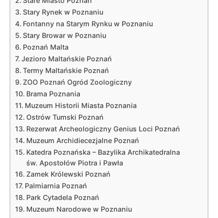
Stare Miasto Poznań
Stary Rynek w Poznaniu
Fontanny na Starym Rynku w Poznaniu
Stary Browar w Poznaniu
Poznań Malta
Jezioro Maltańskie Poznań
Termy Maltańskie Poznań
ZOO Poznań Ogród Zoologiczny
Brama Poznania
Muzeum Historii Miasta Poznania
Ostrów Tumski Poznań
Rezerwat Archeologiczny Genius Loci Poznań
Muzeum Archidiecezjalne Poznań
Katedra Poznańska – Bazylika Archikatedralna
św. Apostołów Piotra i Pawła
Zamek Królewski Poznań
Palmiarnia Poznań
Park Cytadela Poznań
Muzeum Narodowe w Poznaniu