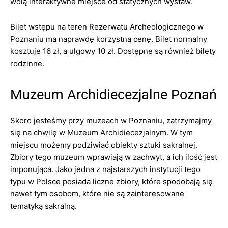
wolą interaktywne miejsce od statycznych wystaw.
Bilet wstępu na teren Rezerwatu Archeologicznego w
Poznaniu ma naprawdę korzystną cenę. Bilet normalny
kosztuje 16 zł, a ulgowy 10 zł. Dostępne są również bilety
rodzinne.
Muzeum Archidiecezjalne Poznań
Skoro jesteśmy przy muzeach w Poznaniu, zatrzymajmy
się na chwilę w Muzeum Archidiecezjalnym. W tym
miejscu możemy podziwiać obiekty sztuki sakralnej.
Zbiory tego muzeum wprawiają w zachwyt, a ich ilość jest
imponująca. Jako jedna z najstarszych instytucji tego
typu w Polsce posiada liczne zbiory, które spodobają się
nawet tym osobom, które nie są zainteresowane
tematyką sakralną.