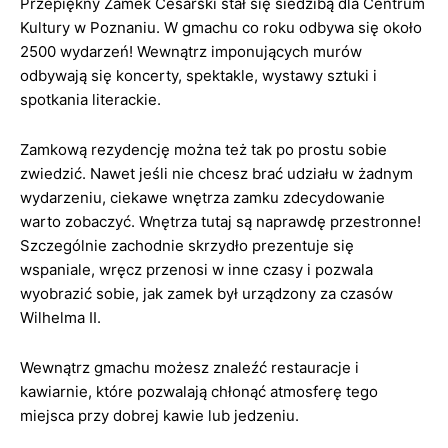
Przepiękny Zamek Cesarski stał się siedzibą dla Centrum
Kultury w Poznaniu. W gmachu co roku odbywa się około
2500 wydarzeń! Wewnątrz imponujących murów
odbywają się koncerty, spektakle, wystawy sztuki i
spotkania literackie.
Zamkową rezydencję można też tak po prostu sobie
zwiedzić. Nawet jeśli nie chcesz brać udziału w żadnym
wydarzeniu, ciekawe wnętrza zamku zdecydowanie
warto zobaczyć. Wnętrza tutaj są naprawdę przestronne!
Szczególnie zachodnie skrzydło prezentuje się
wspaniale, wręcz przenosi w inne czasy i pozwala
wyobrazić sobie, jak zamek był urządzony za czasów
Wilhelma II.
Wewnątrz gmachu możesz znaleźć restauracje i
kawiarnie, które pozwalają chłonąć atmosferę tego
miejsca przy dobrej kawie lub jedzeniu.