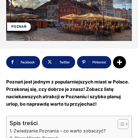
POZNAŃ
Facebook
Twitter
Pinterest
Poznań jest jednym z popularniejszych miast w Polsce.
Przekonaj się, czy dobrze je znasz! Zobacz listę
naciekawszych atrakcji w Poznaniu i szybko planuj
urlop, bo naprawdę warto tu przyjechać!
Spis treści
Zwiedzanie Poznania – co warto zobaczyć?