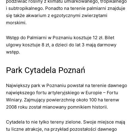
podziwiać rośliny z klimatu umiarkowanego, tropikalnego
i subtropikalnego. Ponadto na terenie palmiarni znajduje
się także akwarium z egzotycznymi zwierzętami
morskimi.
Wstęp do Palmiarni w Poznaniu kosztuje 12 zł. Bilet
ulgowy kosztuje 8 zł, a dzieci do lat 3 mają darmowy
wstęp.
Park Cytadela Poznań
Największy park w Poznaniu powstał na terenie dawnego
największego fortu artyleryjskiego w Europie – Fortu
Winiary. Zajmujący powierzchnię około 100 ha terenw
2008 roku został mianowany pomnikiem historii.
Cytadela to nie tylko tereny zielone. Swoje miejsce mają
tu liczne atrakcje, na przykład pozostałości dawnego