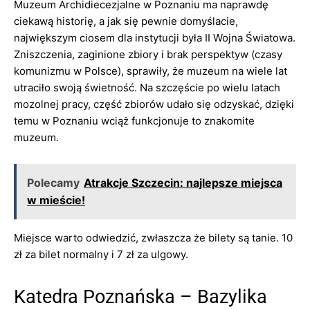
Muzeum Archidiecezjalne w Poznaniu ma naprawdę
ciekawą historię, a jak się pewnie domyślacie,
największym ciosem dla instytucji była II Wojna Światowa.
Zniszczenia, zaginione zbiory i brak perspektyw (czasy
komunizmu w Polsce), sprawiły, że muzeum na wiele lat
utraciło swoją świetność. Na szczęście po wielu latach
mozolnej pracy, część zbiorów udało się odzyskać, dzięki
temu w Poznaniu wciąż funkcjonuje to znakomite
muzeum.
Polecamy
Atrakcje Szczecin: najlepsze miejsca
w mieście!
Miejsce warto odwiedzić, zwłaszcza że bilety są tanie. 10
zł za bilet normalny i 7 zł za ulgowy.
Katedra Poznańska – Bazylika