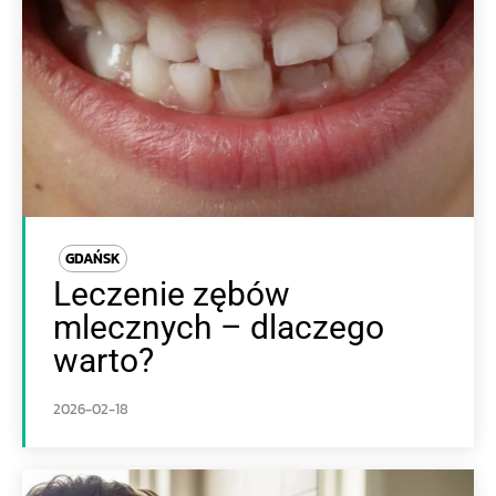
GDAŃSK
Leczenie zębów
mlecznych – dlaczego
warto?
2026-02-18