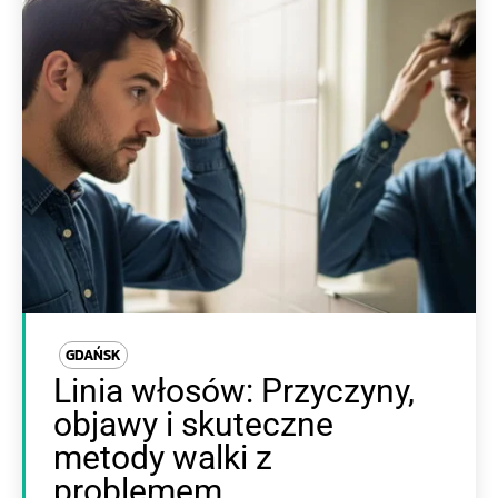
GDAŃSK
Linia włosów: Przyczyny,
objawy i skuteczne
metody walki z
problemem