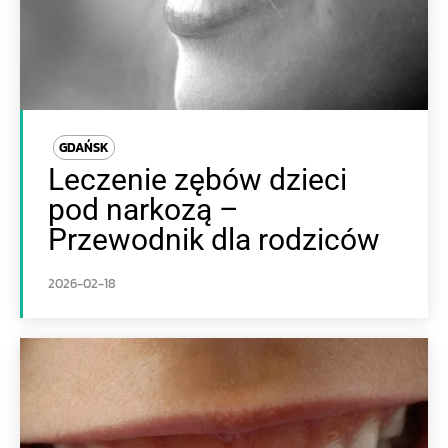
GDAŃSK
Leczenie zębów dzieci
pod narkozą –
Przewodnik dla rodziców
2026-02-18