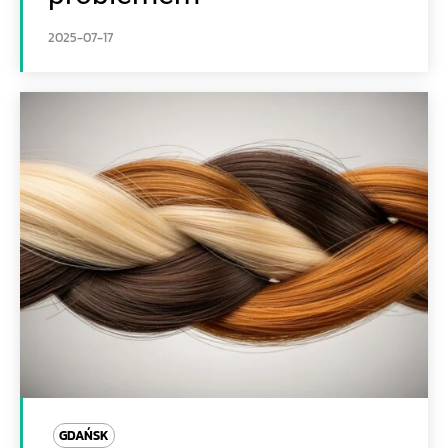
2025-07-17
GDAŃSK