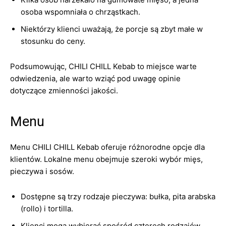
osoba wspomniała o chrząstkach.
Niektórzy klienci uważają, że porcje są zbyt małe w
stosunku do ceny.
Podsumowując, CHILI CHILL Kebab to miejsce warte
odwiedzenia, ale warto wziąć pod uwagę opinie
dotyczące zmienności jakości.
Menu
Menu CHILI CHILL Kebab oferuje różnorodne opcje dla
klientów. Lokalne menu obejmuje szeroki wybór mięs,
pieczywa i sosów.
Dostępne są trzy rodzaje pieczywa: bułka, pita arabska
(rollo) i tortilla.
Klienci mogą wybierać spośród czterech rodzajów