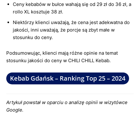
Ceny kebabów w bułce wahają się od 29 zł do 36 zł, a
rollo XL kosztuje 38 zł.
Niektórzy klienci uważają, że cena jest adekwatna do
jakości, inni uważają, że porcje są zbyt małe w
stosunku do ceny.
Podsumowując, klienci mają różne opinie na temat
stosunku jakości do ceny w CHILI CHILL Kebab.
Kebab Gdańsk – Ranking Top 25 – 2024
Artykuł powstał w oparciu o analizę opinii w wizytówce
Google.