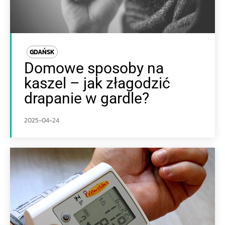
GDAŃSK
Domowe sposoby na
kaszel – jak złagodzić
drapanie w gardle?
2025-04-24