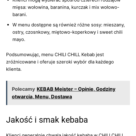
mięsa: wołowina, baranina, kurczak i mix wołowo-
barani.
W menu dostępne są również różne sosy: mieszany,
ostry, czosnkowy, miętowo-koperkowy i sweet chili
mayo.
Podsumowując, menu CHILI CHILL Kebab jest
zróżnicowane i oferuje szeroki wybór dla każdego
klienta.
Polecamy
KEBAB Meister – Opinie, Godziny
otwarcia, Menu, Dostawa
Jakość i smak kebaba
Klienci generalnie chwalą jakość kebaba w CHILI CHILL