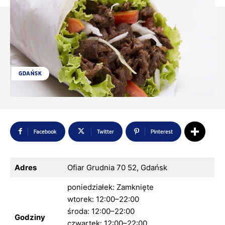
GDAŃSK
Facebook
Twitter
Pinterest
Adres
Ofiar Grudnia 70 52, Gdańsk
poniedziałek: Zamknięte
wtorek: 12:00–22:00
środa: 12:00–22:00
Godziny
czwartek: 12:00–22:00