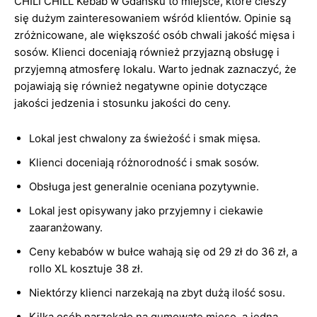
CHILI CHILL Kebab w Gdańsku to miejsce, które cieszy
się dużym zainteresowaniem wśród klientów. Opinie są
zróżnicowane, ale większość osób chwali jakość mięsa i
sosów. Klienci doceniają również przyjazną obsługę i
przyjemną atmosferę lokalu. Warto jednak zaznaczyć, że
pojawiają się również negatywne opinie dotyczące
jakości jedzenia i stosunku jakości do ceny.
Lokal jest chwalony za świeżość i smak mięsa.
Klienci doceniają różnorodność i smak sosów.
Obsługa jest generalnie oceniana pozytywnie.
Lokal jest opisywany jako przyjemny i ciekawie
zaaranżowany.
Ceny kebabów w bułce wahają się od 29 zł do 36 zł, a
rollo XL kosztuje 38 zł.
Niektórzy klienci narzekają na zbyt dużą ilość sosu.
Kilka osób narzekało na gumowate mięso, a jedna