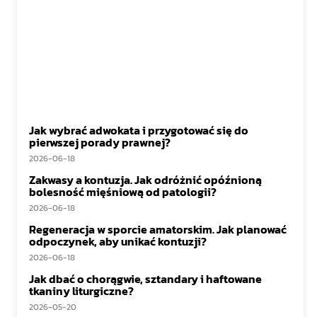
Jak wybrać adwokata i przygotować się do
pierwszej porady prawnej?
2026-06-18
Zakwasy a kontuzja. Jak odróżnić opóźnioną
bolesność mięśniową od patologii?
2026-06-18
Regeneracja w sporcie amatorskim. Jak planować
odpoczynek, aby unikać kontuzji?
2026-06-18
Jak dbać o chorągwie, sztandary i haftowane
tkaniny liturgiczne?
2026-05-20