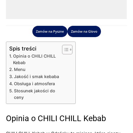
Zamów na Pyszne
Zamów na Glovo
Spis treści
Opinia o CHILI CHILL
Kebab
Menu
Jakość i smak kebaba
Obsługa i atmosfera
Stosunek jakości do
ceny
Opinia o CHILI CHILL Kebab