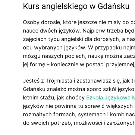
Kurs angielskiego w Gdańsku – 
Osoby dorosłe, które jeszcze nie miały do c
nauce dwóch języków. Najpierw trzeba będ
zajęciach typu angielski dla dorosłych, a 
obu wybranych języków. W przypadku najm
mózgu naszych pociech, naukę można zacz
jej formę – koniecznie w postaci przyjemne
Jesteś z Trójmiasta i zastanawiasz się, jak
Gdańsku znaleźć można sporo szkół język
letnim stażu, jak choćby
Szkoła Językowa 
języków nie powinna tu sprawić większych t
rozmaitych formach, systemach i kombina
do swoich potrzeb, możliwości i założonych