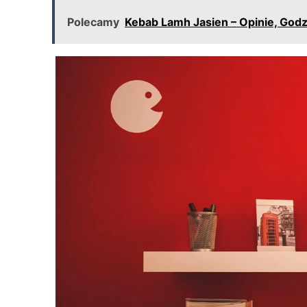
Polecamy
Kebab Lamh Jasien – Opinie, God