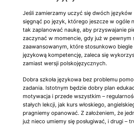
Jeśli zamierzamy uczyć się dwóch języków n
sięgnąć po język, którego jeszcze w ogóle ni
tak zaplanować naukę, aby przyswajanie pi
zaczynać w momencie, gdy już w pewnym 
zaawansowanym, które stosunkowo biegle po
językową kompetencję, zaleca się wykorzys
zamiast wersji polskojęzycznych.
Dobra szkoła językowa bez problemu pomoż
zadania. Istotnym będzie dobry plan edukac
motywacja i przede wszystkim – regularność
stałych lekcji, jak kurs włoskiego, angielsk
pragniemy opanować. Z założeniem, że jedn
już nieco umiemy się posługiwać, i drugi – t