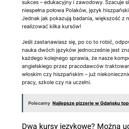
sukces – edukacyjny i zawodowy. Szacuje si
niespełna połowa Polaków, język hiszpański c
Jednak jak pokazują badania, większość z 
realizować kilka kursów!
Jeśli zastanawiasz się, po co to robić, od
nauka dwóch języków jednocześnie jest zna
każdego kolejnego sprawia, że nasze komp
angielskiego przez pracodawców traktowana
włoskim czy hiszpańskim – już niekoniecznie,
pracy, szkole czy na uczelni.
Polecamy
Najlepsze pizzerie w Gdańsku top
Dwa kursy językowe? Można uc