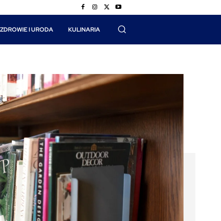
ZDROWIE I URODA
KULINARIA