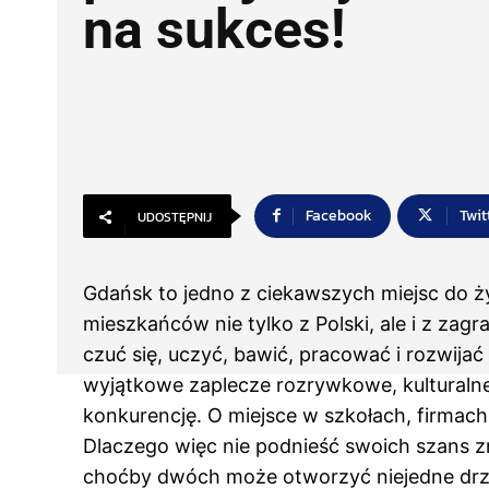
na sukces!
Facebook
Twit
UDOSTĘPNIJ
Gdańsk to jedno z ciekawszych miejsc do ży
mieszkańców nie tylko z Polski, ale i z za
czuć się, uczyć, bawić, pracować i rozwijać 
wyjątkowe zaplecze rozrywkowe, kulturalne i
konkurencję. O miejsce w szkołach, firmach
Dlaczego więc nie podnieść swoich szans 
choćby dwóch może otworzyć niejedne drzw