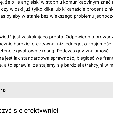
ę, że o ile angielski w stopniu komunikacyjnym znać
zy włoski już tylko kilka lub kilkanaście procent z ni
nas byłaby w stanie bez większego problemu jednocz
powiedź jest zaskakująco prosta. Odpowiednio prowa
cznie bardziej efektywna, niż jednego, a znajomość
etencje gwałtownie rosną. Podczas gdy znajomość
 jest jak standardowa sprawność, biegłość we fran
 a to sprawia, że stajemy się bardziej atrakcyjni w m
 10
zyć się efektywniej