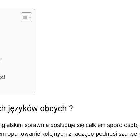
i
ści
ch języków obcych ?
gielskim sprawnie posługuje się całkiem sporo osób,
em opanowanie kolejnych znacząco podnosi szanse 