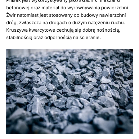
Piasek jest wykorzystywany jako składnik mieszanki
betonowej oraz materiał do wyrównywania powierzchni.
Żwir natomiast jest stosowany do budowy nawierzchni
dróg, zwłaszcza na drogach o dużym natężeniu ruchu.
Kruszywa kwarcytowe cechują się dobrą nośnością,
stabilnością oraz odpornością na ścieranie.