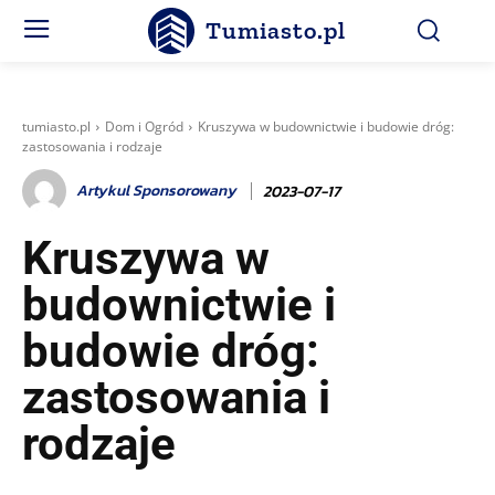
Tumiasto.pl
tumiasto.pl
Dom i Ogród
Kruszywa w budownictwie i budowie dróg:
zastosowania i rodzaje
Artykul Sponsorowany
2023-07-17
Kruszywa w
budownictwie i
budowie dróg:
zastosowania i
rodzaje