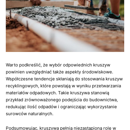
Warto podkreślić, że wybór odpowiednich kruszyw
powinien uwzględniać także aspekty środowiskowe.
Współczesne tendencje skłaniają do stosowania kruszyw
recyklingowych, które powstają w wyniku przetwarzania
materiałów odpadowych. Takie kruszywa stanowią
przykład zrównoważonego podejścia do budownictwa,
redukując ilość odpadów i ograniczając wykorzystanie
surowców naturalnych.
Podsumowując, kruszywa pełnią niezastąpioną rolę w