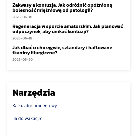
Zakwasy a kontuzja. Jak odróżnić opóźnioną
bolesność mięśniową od patologii?
2026-06-18
Regeneracja w sporcie amatorskim. Jak planować
odpoczynek, aby unikać kontuzji?
2026-06-18
Jak dbać o chorągwie, sztandary i haftowane
tkaniny liturgiczne?
2026-05-20
Narzędzia
Kalkulator procentowy
Ile do wakacji?