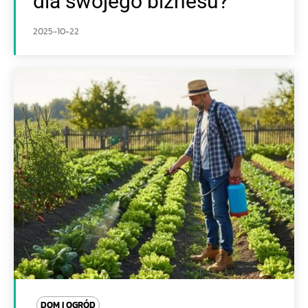
dla swojego biznesu?
2025-10-22
DOM I OGRÓD