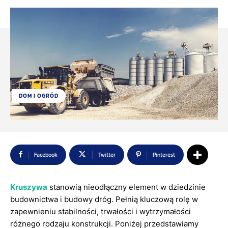
DOM I OGRÓD
Facebook
Twitter
Pinterest
Kruszywa
stanowią nieodłączny element w dziedzinie
budownictwa i budowy dróg. Pełnią kluczową rolę w
zapewnieniu stabilności, trwałości i wytrzymałości
różnego rodzaju konstrukcji. Poniżej przedstawiamy