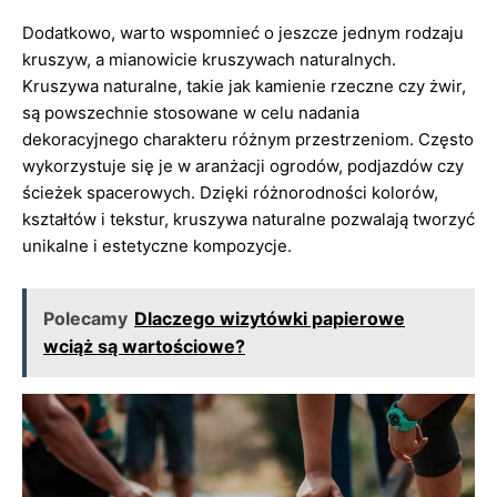
Dodatkowo, warto wspomnieć o jeszcze jednym rodzaju
kruszyw, a mianowicie kruszywach naturalnych.
Kruszywa naturalne, takie jak kamienie rzeczne czy żwir,
są powszechnie stosowane w celu nadania
dekoracyjnego charakteru różnym przestrzeniom. Często
wykorzystuje się je w aranżacji ogrodów, podjazdów czy
ścieżek spacerowych. Dzięki różnorodności kolorów,
kształtów i tekstur, kruszywa naturalne pozwalają tworzyć
unikalne i estetyczne kompozycje.
Polecamy
Dlaczego wizytówki papierowe
wciąż są wartościowe?