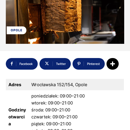
OPOLE
Facebook
Twitter
Pinterest
Adres
Wrocławska 152/154, Opole
poniedziałek: 09:00–21:00
wtorek: 09:00–21:00
Godziny
środa: 09:00–21:00
otwarci
czwartek: 09:00–21:00
a
piątek: 09:00–21:00