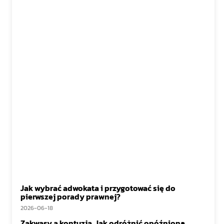
Jak wybrać adwokata i przygotować się do
pierwszej porady prawnej?
2026-06-18
Zakwasy a kontuzja. Jak odróżnić opóźnioną