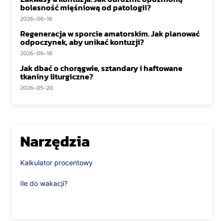
bolesność mięśniową od patologii?
2026-06-18
Regeneracja w sporcie amatorskim. Jak planować
odpoczynek, aby unikać kontuzji?
2026-06-18
Jak dbać o chorągwie, sztandary i haftowane
tkaniny liturgiczne?
2026-05-20
Narzędzia
Kalkulator procentowy
Ile do wakacji?