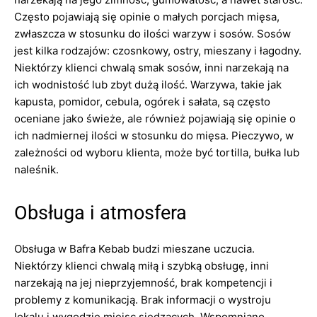
Często pojawiają się opinie o małych porcjach mięsa,
zwłaszcza w stosunku do ilości warzyw i sosów. Sosów
jest kilka rodzajów: czosnkowy, ostry, mieszany i łagodny.
Niektórzy klienci chwalą smak sosów, inni narzekają na
ich wodnistość lub zbyt dużą ilość. Warzywa, takie jak
kapusta, pomidor, cebula, ogórek i sałata, są często
oceniane jako świeże, ale również pojawiają się opinie o
ich nadmiernej ilości w stosunku do mięsa. Pieczywo, w
zależności od wyboru klienta, może być tortilla, bułka lub
naleśnik.
Obsługa i atmosfera
Obsługa w Bafra Kebab budzi mieszane uczucia.
Niektórzy klienci chwalą miłą i szybką obsługę, inni
narzekają na jej nieprzyjemność, brak kompetencji i
problemy z komunikacją. Brak informacji o wystroju
lokalu i wygodzie miejsc siedzących. Wspomniano