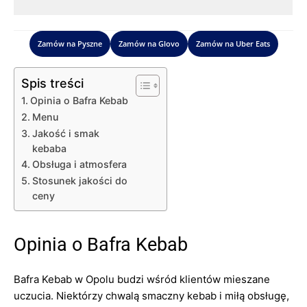
Zamów na Pyszne
Zamów na Glovo
Zamów na Uber Eats
Spis treści
Opinia o Bafra Kebab
Menu
Jakość i smak
kebaba
Obsługa i atmosfera
Stosunek jakości do
ceny
Opinia o Bafra Kebab
Bafra Kebab w Opolu budzi wśród klientów mieszane
uczucia. Niektórzy chwalą smaczny kebab i miłą obsługę,