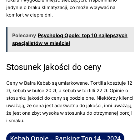
jedynie o braku klimatyzacji, co może wpływać na
komfort w ciepłe dni.
Polecamy
Psycholog Opole: top 10 najlepszych
specjalistów w mieście!
Stosunek jakości do ceny
Ceny w Bafra Kebab są umiarkowane. Tortilla kosztuje 12
zł, kebab w bułce 20 zł, a kebab w tortilli 22 zł. Opinie o
stosunku jakości do ceny są podzielone. Niektórzy klienci
uważają, że cena jest adekwatna do jakości, inni uważają,
że jest ona zbyt wysoka w stosunku do otrzymanej porcji
i smaku.
Kebab Opole – Ranking Top 14 – 2024