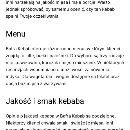
inni narzekają na jakość mięsa i małe porcje. Warto
jednak spróbować, by samemu ocenić, czy ten kebab
spełni Twoje oczekiwania.
Menu
Bafra Kebab oferuje różnorodne menu, w którym klienci
znajdą tortille, bułki i naleśniki. Do wyboru są trzy rodzaje
mięsa: wołowina, kurczak i mięso mieszane. W niektórych
recenzjach wspomniano o możliwości zamówienia
indyka. Dla wegetarian i wegan dostępne są falafel oraz
opcja bez mięsa z warzywami.
Jakość i smak kebaba
Opinie o jakości kebaba w Bafra Kebab są podzielone.
Niektórzy klienci chwalą smak i świeżość mięsa, inni
narzekają na jego zimność, gumowatość, a nawet starość.