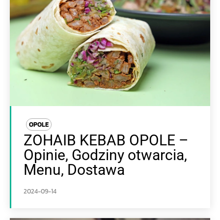
OPOLE
ZOHAIB KEBAB OPOLE –
Opinie, Godziny otwarcia,
Menu, Dostawa
2024-09-14