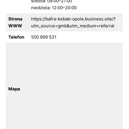
sobota: 09:00–21:00
niedziela: 12:00–20:00
Strona
https://bafra-kebab-opole.business.site/?
WWW
utm_source=gmb&utm_medium=referral
Telefon
500 899 531
Mapa