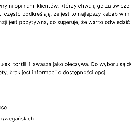
nymi opiniami klientów, którzy chwalą go za świeże
ci często podkreślają, że jest to najlepszy kebab w mi
ji jest pozytywna, co sugeruje, że warto odwiedzić
łek, tortilli i lawasza jako pieczywa. Do wyboru są 
ty, brak jest informacji o dostępności opcji
ęso.
ch/wegańskich.