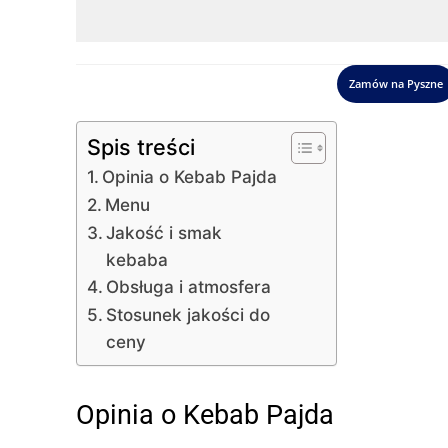
Zamów na Pyszne
Spis treści
Opinia o Kebab Pajda
Menu
Jakość i smak
kebaba
Obsługa i atmosfera
Stosunek jakości do
ceny
Opinia o Kebab Pajda