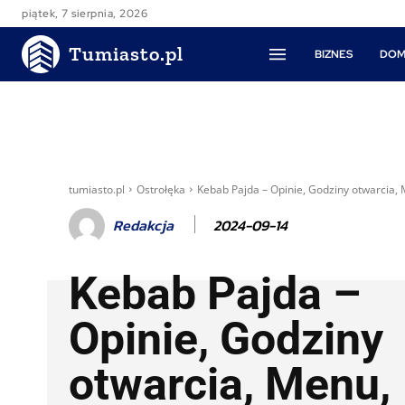
piątek, 7 sierpnia, 2026
Tumiasto.pl
BIZNES
DOM
tumiasto.pl
Ostrołęka
Kebab Pajda – Opinie, Godziny otwarcia,
2024-09-14
Redakcja
Kebab Pajda –
Opinie, Godziny
otwarcia, Menu,