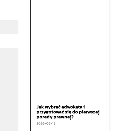
Jak wybrać adwokata i
przygotować się do pierwszej
porady prawnej?
2026-06-18