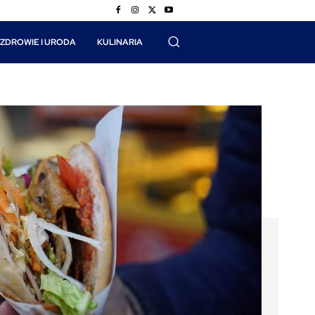
ZDROWIE I URODA
KULINARIA