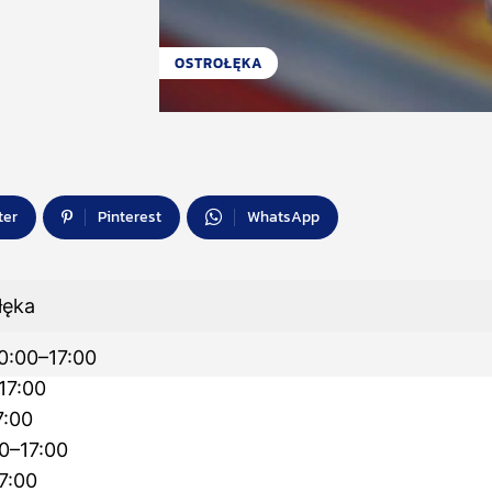
OSTROŁĘKA
ter
Pinterest
WhatsApp
łęka
10:00–17:00
17:00
7:00
0–17:00
17:00