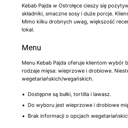
Kebab Pajda w Ostrołęce cieszy się pozytyw
składniki, smaczne sosy i duże porcje. Klien
Mimo kilku drobnych uwag, większość recenz
lokal.
Menu
Menu Kebab Pajda oferuje klientom wybór bu
rodzaje mięsa: wieprzowe i drobiowe. Nieste
wegetariańskich/wegańskich.
Dostępne są bułki, tortilla i lawasz.
Do wyboru jest wieprzowe i drobiowe mi
Brak informacji o opcjach wegetariański