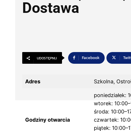
Dostawa
Facebook
Twit
UDOSTĘPNIJ
Adres
Szkolna, Ostro
poniedziałek: 
wtorek: 10:00–
środa: 10:00–1
Godziny otwarcia
czwartek: 10:0
piątek: 10:00–