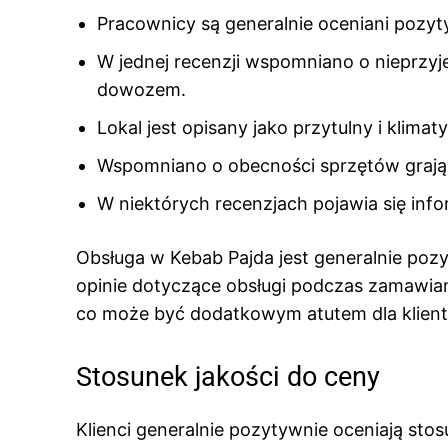
Pracownicy są generalnie oceniani pozyty
W jednej recenzji wspomniano o nieprzy
dowozem.
Lokal jest opisany jako przytulny i klimat
Wspomniano o obecności sprzętów grający
W niektórych recenzjach pojawia się info
Obsługa w Kebab Pajda jest generalnie poz
opinie dotyczące obsługi podczas zamawian
co może być dodatkowym atutem dla klien
Stosunek jakości do ceny
Klienci generalnie pozytywnie oceniają sto