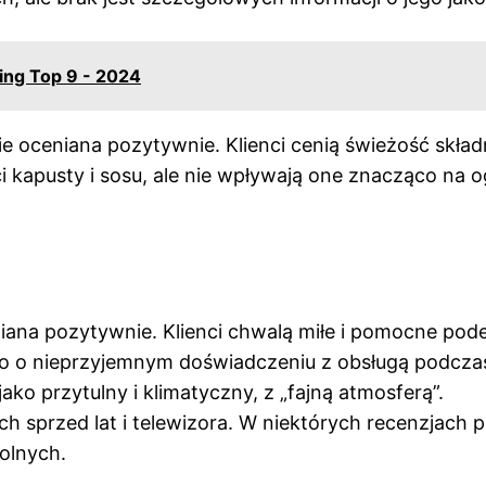
ing Top 9 - 2024
e oceniana pozytywnie. Klienci cenią świeżość skład
i kapusty i sosu, ale nie wpływają one znacząco na 
iana pozytywnie. Klienci chwalą miłe i pomocne pode
o o nieprzyjemnym doświadczeniu z obsługą podcza
ko przytulny i klimatyczny, z „fajną atmosferą”.
 sprzed lat i telewizora. W niektórych recenzjach p
kolnych.