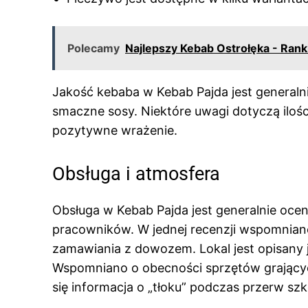
Polecamy
Najlepszy Kebab Ostrołęka - Rank
Jakość kebaba w Kebab Pajda jest generalni
smaczne sosy. Niektóre uwagi dotyczą ilośc
pozytywne wrażenie.
Obsługa i atmosfera
Obsługa w Kebab Pajda jest generalnie ocen
pracowników. W jednej recenzji wspomnian
zamawiania z dowozem. Lokal jest opisany ja
Wspomniano o obecności sprzętów grających
się informacja o „tłoku” podczas przerw sz