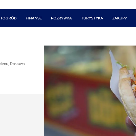
 I OGRÓD
FINANSE
ROZRYWKA
TURYSTYKA
ZAKUPY
 Menu, Dostawa