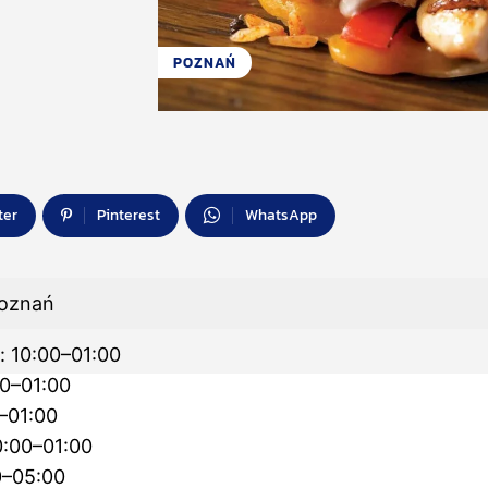
POZNAŃ
ter
Pinterest
WhatsApp
Poznań
: 10:00–01:00
00–01:00
–01:00
0:00–01:00
0–05:00