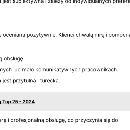
a jest subiektywna i zależy od indywidualnych prefere
ie oceniana pozytywnie. Klienci chwalą miłą i pomocn
ą obsługę.
ejmych lub mało komunikatywnych pracownikach.
 jest przytulna i turecka.
g Top 25 - 2024
rę i profesjonalną obsługę, co przyczynia się do