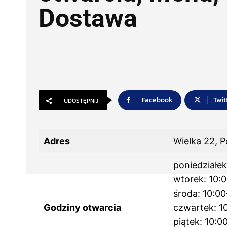
Dostawa
Facebook
Twit
UDOSTĘPNIJ
Adres
Wielka 22, 
poniedziałek
wtorek: 10:
środa: 10:00
Godziny otwarcia
czwartek: 1
piątek: 10:0