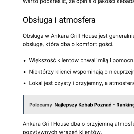
Warto podkreślić, że opinia o jakości kebab
Obsługa i atmosfera
Obsługa w Ankara Grill House jest generaln
obsługę, która dba o komfort gości.
Większość klientów chwali miłą i pomocn
Niektórzy klienci wspominają o nieuprz
Lokal jest czysty i przyjemny, a atmosfera
Polecamy
Najlepszy Kebab Poznań - Rankin
Ankara Grill House dba o przyjemną atmosfe
pozytywnych wrażeń klientów.