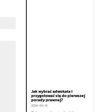
Jak wybrać adwokata i
przygotować się do pierwszej
porady prawnej?
2026-06-18