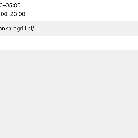
00–05:00
0:00–23:00
nkaragrill.pl/