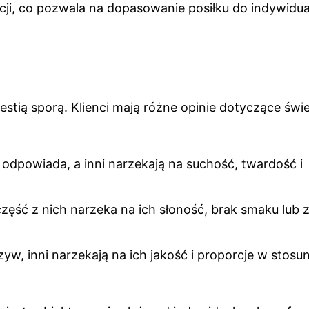
pcji, co pozwala na dopasowanie posiłku do indywidu
stią sporą. Klienci mają różne opinie dotyczące świe
dpowiada, a inni narzekają na suchość, twardość i
zęść z nich narzeka na ich słoność, brak smaku lub 
zyw, inni narzekają na ich jakość i proporcje w stosu