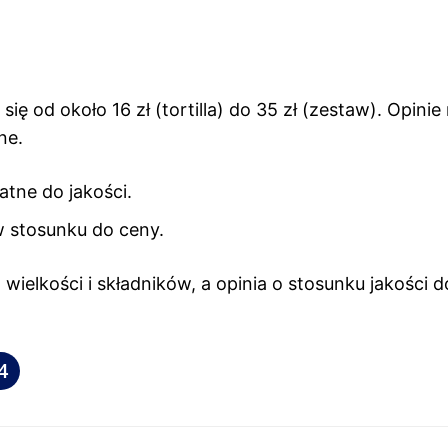
ę od około 16 zł (tortilla) do 35 zł (zestaw). Opinie
ne.
tne do jakości.
 w stosunku do ceny.
wielkości i składników, a opinia o stosunku jakości 
4