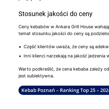
Stosunek jakości do ceny
Ceny kebabów w Ankara Grill House wahają si
temat stosunku jakości do ceny są podzielo
Część klientów uważa, że ceny są adekwa
Inni klienci narzekają na jakość jedzenia
Warto podkreślić, że cena kebaba zależy od 
jest subiektywna.
Kebab Poznań – Ranking Top 25 – 202