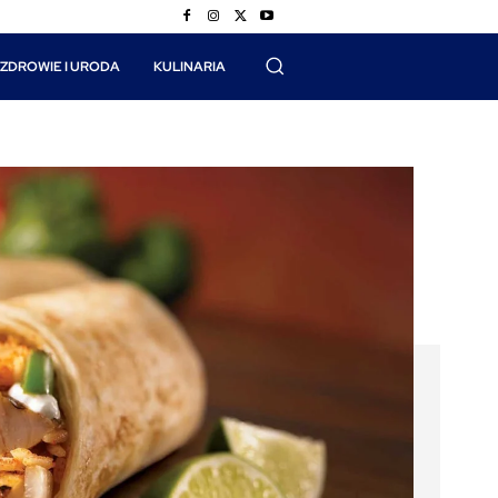
ZDROWIE I URODA
KULINARIA