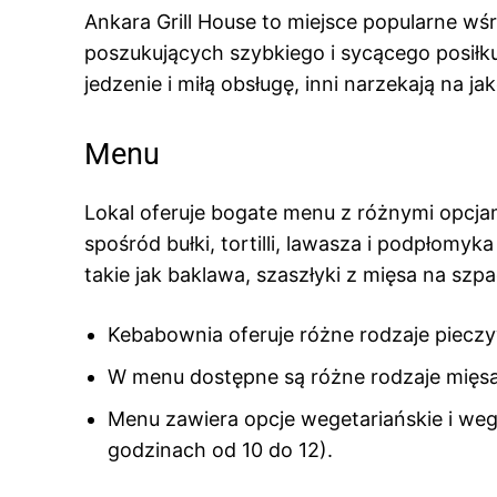
Ankara Grill House to miejsce popularne w
poszukujących szybkiego i sycącego posiłku
jedzenie i miłą obsługę, inni narzekają na j
Menu
Lokal oferuje bogate menu z różnymi opcja
spośród bułki, tortilli, lawasza i podpłomyk
takie jak baklawa, szaszłyki z mięsa na szpa
Kebabownia oferuje różne rodzaje pieczyw
W menu dostępne są różne rodzaje mięsa:
Menu zawiera opcje wegetariańskie i wega
godzinach od 10 do 12).