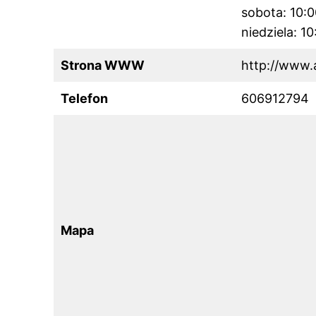
sobota: 10:
niedziela: 1
Strona WWW
http://www.a
Telefon
606912794
Mapa