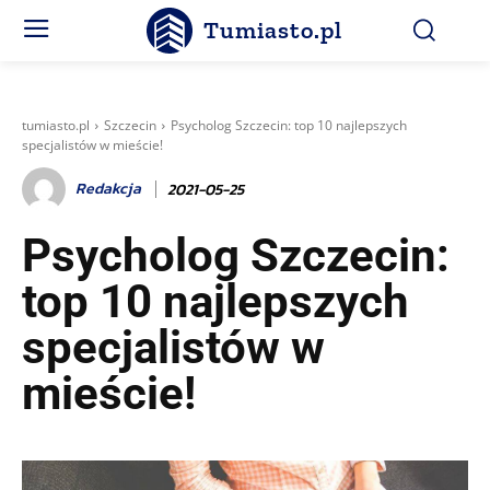
Tumiasto.pl
tumiasto.pl
Szczecin
Psycholog Szczecin: top 10 najlepszych
specjalistów w mieście!
Redakcja
2021-05-25
Psycholog Szczecin:
top 10 najlepszych
specjalistów w
mieście!