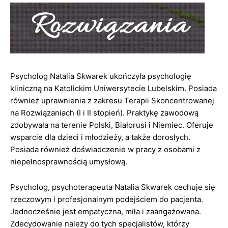
Psycholog Natalia Skwarek ukończyła psychologię
kliniczną na Katolickim Uniwersytecie Lubelskim. Posiada
również uprawnienia z zakresu Terapii Skoncentrowanej
na Rozwiązaniach (I i II stopień). Praktykę zawodową
zdobywała na terenie Polski, Białorusi i Niemiec. Oferuje
wsparcie dla dzieci i młodzieży, a także dorosłych.
Posiada również doświadczenie w pracy z osobami z
niepełnosprawnością umysłową.
Psycholog, psychoterapeuta Natalia Skwarek cechuje się
rzeczowym i profesjonalnym podejściem do pacjenta.
Jednocześnie jest empatyczna, miła i zaangażowana.
Zdecydowanie należy do tych specjalistów, którzy