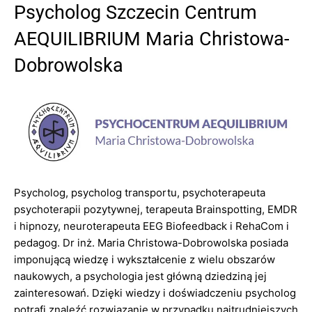
Psycholog Szczecin Centrum
AEQUILIBRIUM Maria Christowa-
Dobrowolska
Psycholog, psycholog transportu, psychoterapeuta
psychoterapii pozytywnej, terapeuta Brainspotting, EMDR
i hipnozy, neuroterapeuta EEG Biofeedback i RehaCom i
pedagog. Dr inż. Maria Christowa-Dobrowolska posiada
imponującą wiedzę i wykształcenie z wielu obszarów
naukowych, a psychologia jest główną dziedziną jej
zainteresowań. Dzięki wiedzy i doświadczeniu psycholog
potrafi znaleźć rozwiązanie w przypadku najtrudniejszych