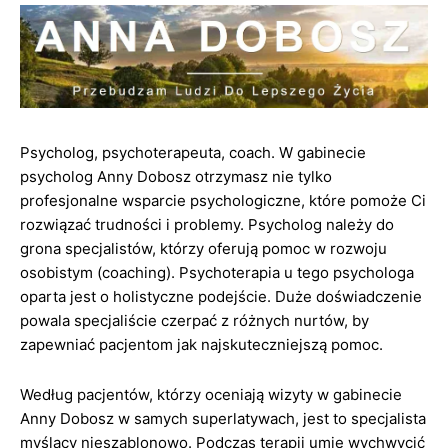
Psycholog, psychoterapeuta, coach. W gabinecie
psycholog Anny Dobosz otrzymasz nie tylko
profesjonalne wsparcie psychologiczne, które pomoże Ci
rozwiązać trudności i problemy. Psycholog należy do
grona specjalistów, którzy oferują pomoc w rozwoju
osobistym (coaching). Psychoterapia u tego psychologa
oparta jest o holistyczne podejście. Duże doświadczenie
powala specjaliście czerpać z różnych nurtów, by
zapewniać pacjentom jak najskuteczniejszą pomoc.
Według pacjentów, którzy oceniają wizyty w gabinecie
Anny Dobosz w samych superlatywach, jest to specjalista
myślący nieszablonowo. Podczas terapii umie wychwycić