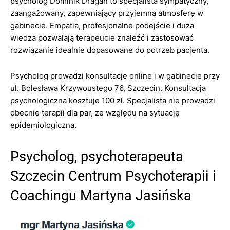
psycholog Dominik Dragan to specjalista sympatyczny,
zaangażowany, zapewniający przyjemną atmosferę w
gabinecie. Empatia, profesjonalne podejście i duża
wiedza pozwalają terapeucie znaleźć i zastosować
rozwiązanie idealnie dopasowane do potrzeb pacjenta.
Psycholog prowadzi konsultacje online i w gabinecie przy
ul. Bolesława Krzywoustego 76, Szczecin. Konsultacja
psychologiczna kosztuje 100 zł. Specjalista nie prowadzi
obecnie terapii dla par, ze względu na sytuację
epidemiologiczną.
Psycholog, psychoterapeuta
Szczecin Centrum Psychoterapii i
Coachingu Martyna Jasińska