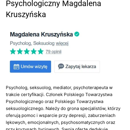
Psychologiczny Magdalena
Kruszyńska
Psycholog, seksuolog, mediator, psychoterapeuta w
trakcie certyfikacji. Członek Polskiego Towarzystwa
Psychologicznego oraz Polskiego Towarzystwa
seksuologicznego. Należy do grona specjalistów, którzy
oferują pomoc i wsparcie przy depresji, zaburzeniach
lękowych, emocjonalnych, psychosomatycznych oraz
przy kryzysach życiowych. Swoją ofertę dedykuje