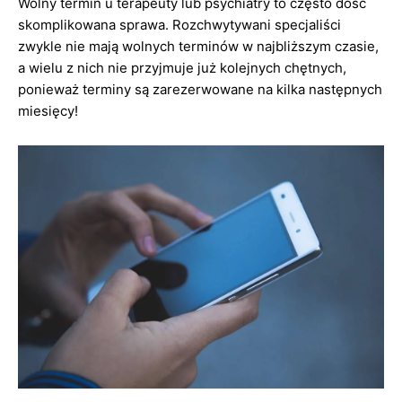
Wolny termin u terapeuty lub psychiatry to często dość
skomplikowana sprawa. Rozchwytywani specjaliści
zwykle nie mają wolnych terminów w najbliższym czasie,
a wielu z nich nie przyjmuje już kolejnych chętnych,
ponieważ terminy są zarezerwowane na kilka następnych
miesięcy!