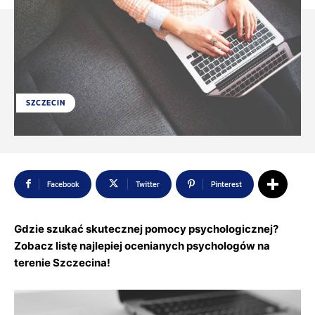
SZCZECIN
Facebook
Twitter
Pinterest
Gdzie szukać skutecznej pomocy psychologicznej?
Zobacz listę najlepiej ocenianych psychologów na
terenie Szczecina!