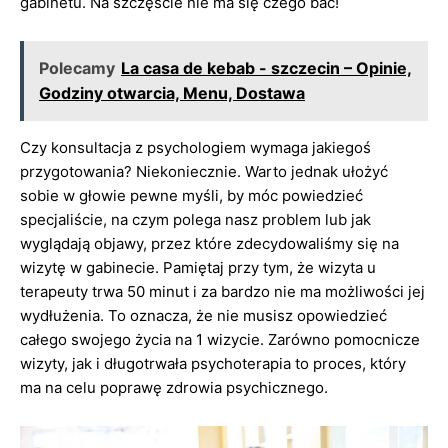
gabinetu. Na szczęście nie ma się czego bać!
Polecamy
La casa de kebab - szczecin – Opinie,
Godziny otwarcia, Menu, Dostawa
Czy konsultacja z psychologiem wymaga jakiegoś
przygotowania? Niekoniecznie. Warto jednak ułożyć
sobie w głowie pewne myśli, by móc powiedzieć
specjaliście, na czym polega nasz problem lub jak
wyglądają objawy, przez które zdecydowaliśmy się na
wizytę w gabinecie. Pamiętaj przy tym, że wizyta u
terapeuty trwa 50 minut i za bardzo nie ma możliwości jej
wydłużenia. To oznacza, że nie musisz opowiedzieć
całego swojego życia na 1 wizycie. Zarówno pomocnicze
wizyty, jak i długotrwała psychoterapia to proces, który
ma na celu poprawę zdrowia psychicznego.