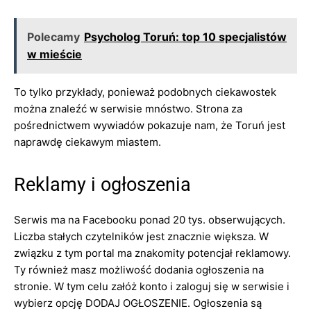
Polecamy
Psycholog Toruń: top 10 specjalistów
w mieście
To tylko przykłady, ponieważ podobnych ciekawostek
można znaleźć w serwisie mnóstwo. Strona za
pośrednictwem wywiadów pokazuje nam, że Toruń jest
naprawdę ciekawym miastem.
Reklamy i ogłoszenia
Serwis ma na Facebooku ponad 20 tys. obserwujących.
Liczba stałych czytelników jest znacznie większa. W
związku z tym portal ma znakomity potencjał reklamowy.
Ty również masz możliwość dodania ogłoszenia na
stronie. W tym celu załóż konto i zaloguj się w serwisie i
wybierz opcję DODAJ OGŁOSZENIE. Ogłoszenia są