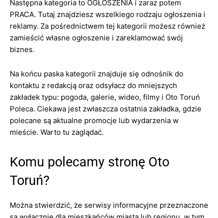
Następna kategoria to OGŁOSZENIA i zaraz potem
PRACA. Tutaj znajdziesz wszelkiego rodzaju ogłoszenia i
reklamy. Za pośrednictwem tej kategorii możesz również
zamieścić własne ogłoszenie i zareklamować swój
biznes.
Na końcu paska kategorii znajduje się odnośnik do
kontaktu z redakcją oraz odsyłacz do mniejszych
zakładek typu: pogoda, galerie, wideo, filmy i Oto Toruń
Poleca. Ciekawa jest zwłaszcza ostatnia zakładka, gdzie
polecane są aktualne promocje lub wydarzenia w
mieście. Warto tu zaglądać.
Komu polecamy stronę Oto
Toruń?
Można stwierdzić, że serwisy informacyjne przeznaczone
są wyłącznie dla mieszkańców miasta lub regionu, w tym