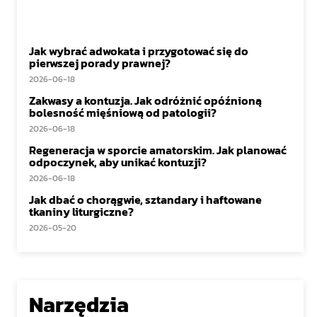
Jak wybrać adwokata i przygotować się do
pierwszej porady prawnej?
2026-06-18
Zakwasy a kontuzja. Jak odróżnić opóźnioną
bolesność mięśniową od patologii?
2026-06-18
Regeneracja w sporcie amatorskim. Jak planować
odpoczynek, aby unikać kontuzji?
2026-06-18
Jak dbać o chorągwie, sztandary i haftowane
tkaniny liturgiczne?
2026-05-20
Narzędzia