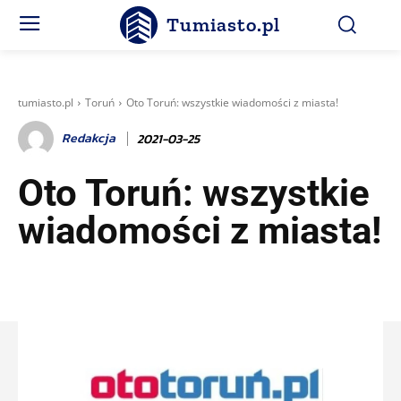
Tumiasto.pl
tumiasto.pl
Toruń
Oto Toruń: wszystkie wiadomości z miasta!
Redakcja
2021-03-25
Oto Toruń: wszystkie
wiadomości z miasta!