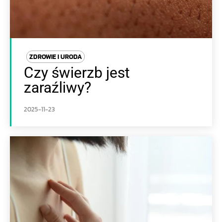
ZDROWIE I URODA
Czy świerzb jest
zaraźliwy?
2025-11-23