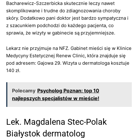
Bacharewicz-Szczerbicka skutecznie leczy nawet
skomplikowane i trudne do zdiagnozowania choroby
skóry. Dodatkowo pani doktor jest bardzo sympatyczna i
z szacunkiem podchodzi do każdego pacjenta, co
sprawia, że wizyty w gabinecie są przyjemniejsze.
Lekarz nie przyjmuje na NFZ. Gabinet mieści się w Klinice
Medycyny Estetycznej Renew Clinic, która znajduje się
pod adresem: Gajowa 29. Wizyta u dermatologa kosztuje
140 zł.
Polecamy
Psycholog Poznan: top 10
najlepszych specjalistów w mieście!
Lek. Magdalena Stec-Polak
Białystok dermatolog