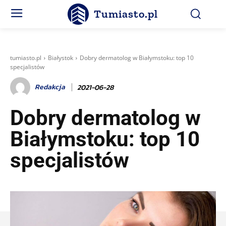
Tumiasto.pl
tumiasto.pl
Białystok
Dobry dermatolog w Białymstoku: top 10
specjalistów
Redakcja
2021-06-28
Dobry dermatolog w
Białymstoku: top 10
specjalistów