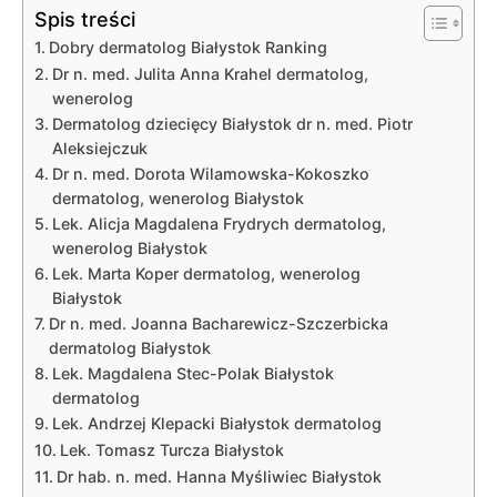
Spis treści
Dobry dermatolog Białystok Ranking
Dr n. med. Julita Anna Krahel dermatolog,
wenerolog
Dermatolog dziecięcy Białystok dr n. med. Piotr
Aleksiejczuk
Dr n. med. Dorota Wilamowska-Kokoszko
dermatolog, wenerolog Białystok
Lek. Alicja Magdalena Frydrych dermatolog,
wenerolog Białystok
Lek. Marta Koper dermatolog, wenerolog
Białystok
Dr n. med. Joanna Bacharewicz-Szczerbicka
dermatolog Białystok
Lek. Magdalena Stec-Polak Białystok
dermatolog
Lek. Andrzej Klepacki Białystok dermatolog
Lek. Tomasz Turcza Białystok
Dr hab. n. med. Hanna Myśliwiec Białystok