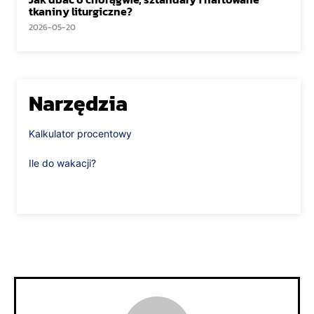
tkaniny liturgiczne?
2026-05-20
Narzędzia
Kalkulator procentowy
Ile do wakacji?