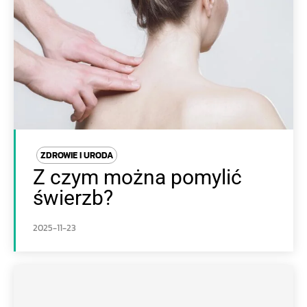
ZDROWIE I URODA
Z czym można pomylić
świerzb?
2025-11-23