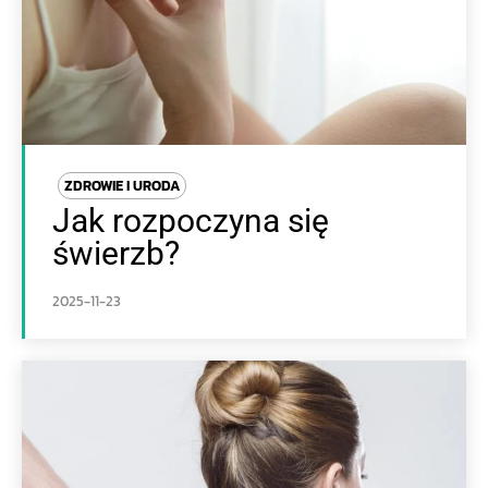
ZDROWIE I URODA
Jak rozpoczyna się
świerzb?
2025-11-23