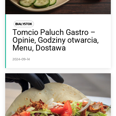
BIAŁYSTOK
Tomcio Paluch Gastro –
Opinie, Godziny otwarcia,
Menu, Dostawa
2024-09-14