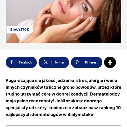
BIAŁYSTOK
Facebook
Twitter
Pinterest
Pogarszająca się jakość jedzenia, stres, alergie i wiele
innych czynników to liczne grono powodów, przez które
trudno utrzymać cerę w dobrej kondycji. Dermatolodzy
mają pełne ręce roboty! Jeśli szukasz dobrego
specjalisty od skóry, koniecznie zobacz nasz ranking 10
najlepszych dermatologów w Białymstoku!