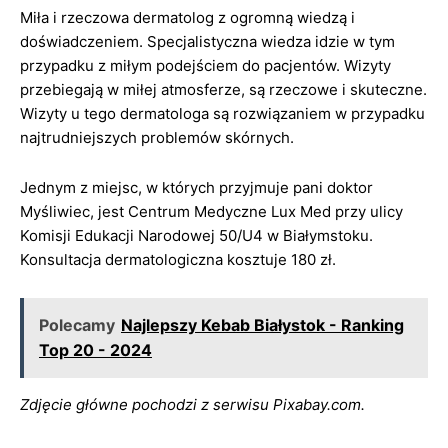
Miła i rzeczowa dermatolog z ogromną wiedzą i
doświadczeniem. Specjalistyczna wiedza idzie w tym
przypadku z miłym podejściem do pacjentów. Wizyty
przebiegają w miłej atmosferze, są rzeczowe i skuteczne.
Wizyty u tego dermatologa są rozwiązaniem w przypadku
najtrudniejszych problemów skórnych.
Jednym z miejsc, w których przyjmuje pani doktor
Myśliwiec, jest Centrum Medyczne Lux Med przy ulicy
Komisji Edukacji Narodowej 50/U4 w Białymstoku.
Konsultacja dermatologiczna kosztuje 180 zł.
Polecamy
Najlepszy Kebab Białystok - Ranking
Top 20 - 2024
Zdjęcie główne pochodzi z serwisu Pixabay.com.