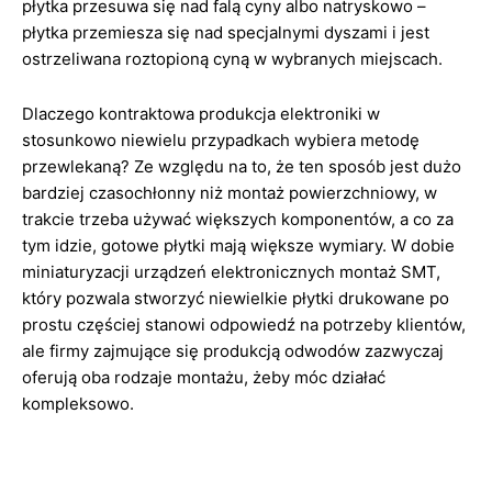
płytka przesuwa się nad falą cyny albo natryskowo –
płytka przemiesza się nad specjalnymi dyszami i jest
ostrzeliwana roztopioną cyną w wybranych miejscach.
Dlaczego kontraktowa produkcja elektroniki w
stosunkowo niewielu przypadkach wybiera metodę
przewlekaną? Ze względu na to, że ten sposób jest dużo
bardziej czasochłonny niż montaż powierzchniowy, w
trakcie trzeba używać większych komponentów, a co za
tym idzie, gotowe płytki mają większe wymiary. W dobie
miniaturyzacji urządzeń elektronicznych montaż SMT,
który pozwala stworzyć niewielkie płytki drukowane po
prostu częściej stanowi odpowiedź na potrzeby klientów,
ale firmy zajmujące się produkcją odwodów zazwyczaj
oferują oba rodzaje montażu, żeby móc działać
kompleksowo.