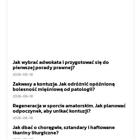
Jak wybrać adwokata i przygotować się do
pierwszej porady prawnej?
2026-06-18
Zakwasy a kontuzja. Jak odróżnić opóźnioną
bolesność mięśniową od patologii?
2026-06-18
Regeneracja w sporcie amatorskim. Jak planować
odpoczynek, aby unikać kontuzji?
2026-06-18
Jak dbać o chorągwie, sztandary i haftowane
tkaniny liturgiczne?