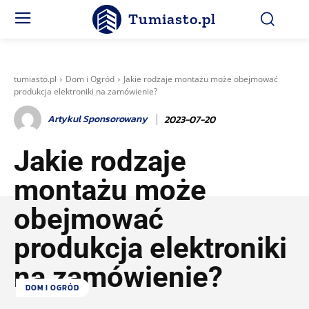
Tumiasto.pl
tumiasto.pl
Dom i Ogród
Jakie rodzaje montażu może obejmować
produkcja elektroniki na zamówienie?
Artykul Sponsorowany
2023-07-20
Jakie rodzaje
montażu może
obejmować
produkcja elektroniki
na zamówienie?
DOM I OGRÓD