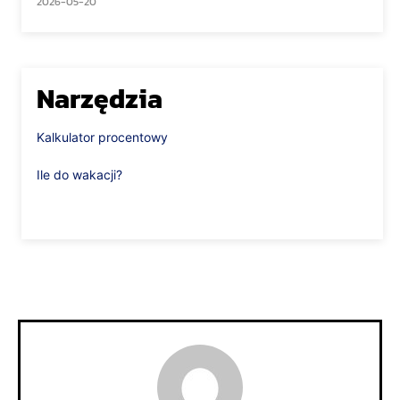
2026-05-20
Narzędzia
Kalkulator procentowy
Ile do wakacji?