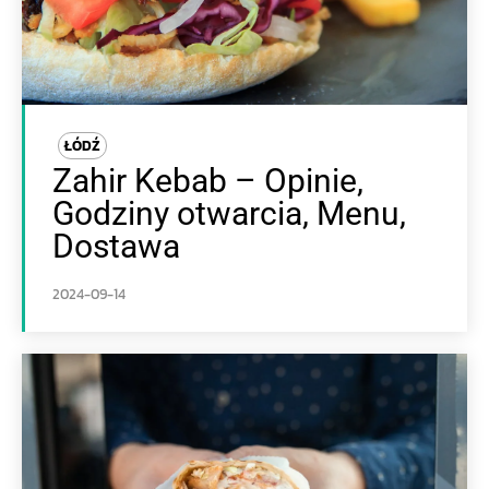
ŁÓDŹ
Zahir Kebab – Opinie,
Godziny otwarcia, Menu,
Dostawa
2024-09-14