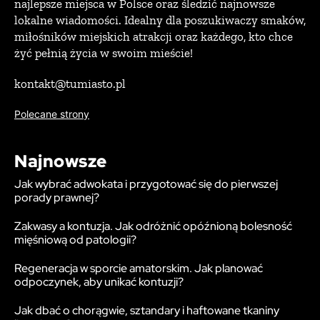
najlepsze miejsca w Polsce oraz śledzić najnowsze
lokalne wiadomości. Idealny dla poszukiwaczy smaków,
miłośników miejskich atrakcji oraz każdego, kto chce
żyć pełnią życia w swoim mieście!
kontakt@tumiasto.pl
Polecane strony
Najnowsze
Jak wybrać adwokata i przygotować się do pierwszej
porady prawnej?
Zakwasy a kontuzja. Jak odróżnić opóźnioną bolesność
mięśniową od patologii?
Regeneracja w sporcie amatorskim. Jak planować
odpoczynek, aby unikać kontuzji?
Jak dbać o chorągwie, sztandary i haftowane tkaniny