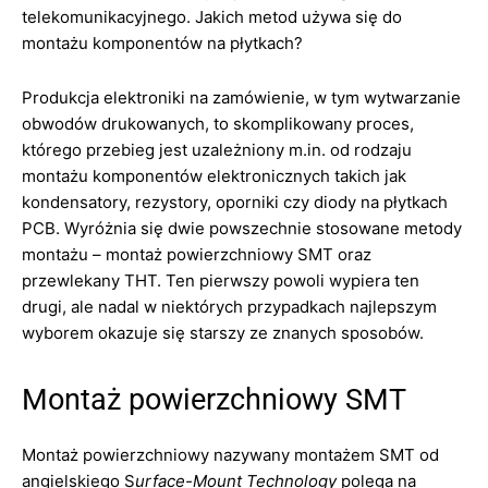
telekomunikacyjnego. Jakich metod używa się do
montażu komponentów na płytkach?
Produkcja elektroniki na zamówienie, w tym wytwarzanie
obwodów drukowanych, to skomplikowany proces,
którego przebieg jest uzależniony m.in. od rodzaju
montażu komponentów elektronicznych takich jak
kondensatory, rezystory, oporniki czy diody na płytkach
PCB. Wyróżnia się dwie powszechnie stosowane metody
montażu – montaż powierzchniowy SMT oraz
przewlekany THT. Ten pierwszy powoli wypiera ten
drugi, ale nadal w niektórych przypadkach najlepszym
wyborem okazuje się starszy ze znanych sposobów.
Montaż powierzchniowy SMT
Montaż powierzchniowy nazywany montażem SMT od
angielskiego S
urface-Mount Technology
polega na