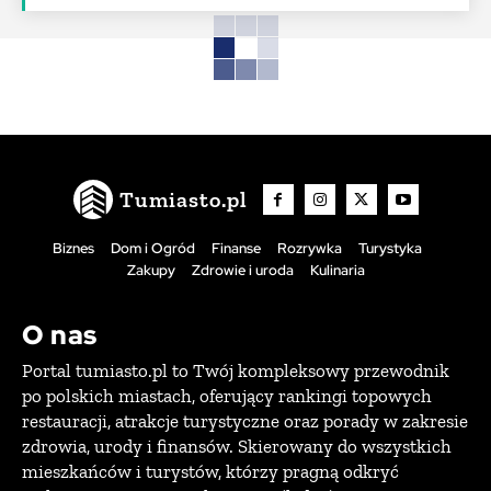
Tumiasto.pl
Biznes
Dom i Ogród
Finanse
Rozrywka
Turystyka
Zakupy
Zdrowie i uroda
Kulinaria
O nas
Portal tumiasto.pl to Twój kompleksowy przewodnik
po polskich miastach, oferujący rankingi topowych
restauracji, atrakcje turystyczne oraz porady w zakresie
zdrowia, urody i finansów. Skierowany do wszystkich
mieszkańców i turystów, którzy pragną odkryć