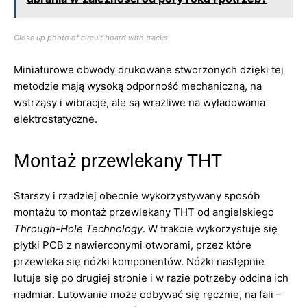
Close up photo of circuit board with tracks
Miniaturowe obwody drukowane stworzonych dzięki tej
metodzie mają wysoką odporność mechaniczną, na
wstrząsy i wibracje, ale są wrażliwe na wyładowania
elektrostatyczne.
Montaż przewlekany THT
Starszy i rzadziej obecnie wykorzystywany sposób
montażu to montaż przewlekany THT od angielskiego
Through-Hole Technology
. W trakcie wykorzystuje się
płytki PCB z nawierconymi otworami, przez które
przewleka się nóżki komponentów. Nóżki następnie
lutuje się po drugiej stronie i w razie potrzeby odcina ich
nadmiar. Lutowanie może odbywać się ręcznie, na fali –