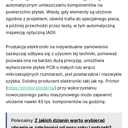
automatycznym umieszczaniu komponentów na
powierzchni płytek. Wtedy, gdy elementy są ułożone
zgodnie z projektem, obwód trafia do specjalnego pieca,
a później przechodzi przez testy, w tym automatyczną
inspekcję optyczną (AOI).
Produkcja elektroniki na indywidualne zamówienie
zazwyczaj odbywa się z użyciem tej techniki, ponieważ
pozwala ona na bardzo dużą precyzję, umożliwia
wytworzenie płytek PCB o małych lub wręcz
mikroskopijnych rozmiarach, jest powtarzalna i niezwykle
szybka. Solidny producent elektroniki taki jak np. Printor
(
https://printor.pl/oferta/
) przy wykorzystaniu
nowoczesnego parku maszynowego może zapewnić
ułożenie nawet 40 tys. komponentów na godzinę.
Polecamy
Z jakich dzianin warto wybierać
ubrania w zależności od pory roku i potrzeb?