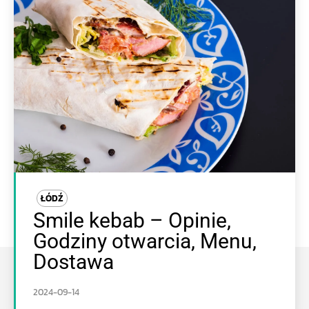
ŁÓDŹ
Smile kebab – Opinie,
Godziny otwarcia, Menu,
Dostawa
2024-09-14