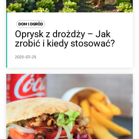
DOM I OGRÓD
Oprysk z drożdży – Jak
zrobić i kiedy stosować?
2025-07-25