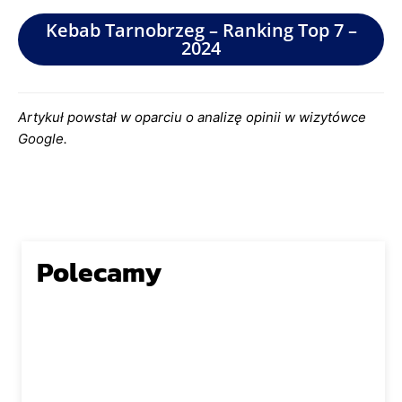
Kebab Tarnobrzeg – Ranking Top 7 –
2024
Artykuł powstał w oparciu o analizę opinii w wizytówce
Google.
Polecamy