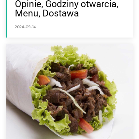
Opinie, Godziny otwarcia,
Menu, Dostawa
2024-09-14