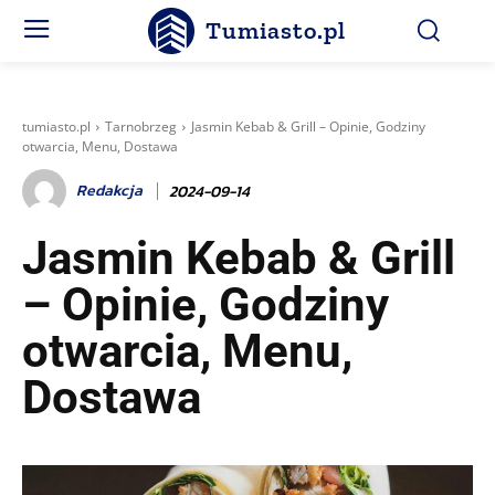
Tumiasto.pl
tumiasto.pl
Tarnobrzeg
Jasmin Kebab & Grill – Opinie, Godziny
otwarcia, Menu, Dostawa
Redakcja
2024-09-14
Jasmin Kebab & Grill
– Opinie, Godziny
otwarcia, Menu,
Dostawa