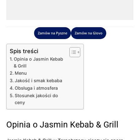
Zamów na Pyszne
Zamów na Glovo
Spis treści
Opinia o Jasmin Kebab
& Grill
Menu
Jakość i smak kebaba
Obsługa i atmosfera
Stosunek jakości do
ceny
Opinia o Jasmin Kebab & Grill