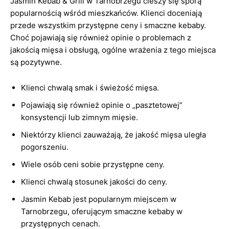
Jasmin Kebab & Grill w Tarnobrzegu cieszy się sporą
popularnością wśród mieszkańców. Klienci doceniają
przede wszystkim przystępne ceny i smaczne kebaby.
Choć pojawiają się również opinie o problemach z
jakością mięsa i obsługą, ogólne wrażenia z tego miejsca
są pozytywne.
Klienci chwalą smak i świeżość mięsa.
Pojawiają się również opinie o „pasztetowej”
konsystencji lub zimnym mięsie.
Niektórzy klienci zauważają, że jakość mięsa uległa
pogorszeniu.
Wiele osób ceni sobie przystępne ceny.
Klienci chwalą stosunek jakości do ceny.
Jasmin Kebab jest popularnym miejscem w
Tarnobrzegu, oferującym smaczne kebaby w
przystępnych cenach.