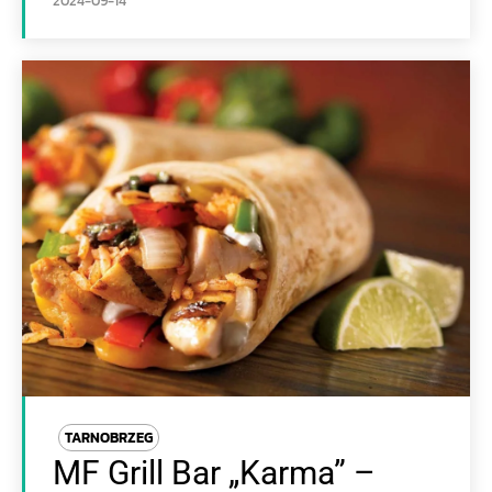
2024-09-14
TARNOBRZEG
MF Grill Bar „Karma” –