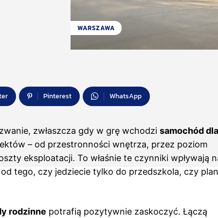
WARSZAWA
ter
Pinterest
WhatsApp
zwanie, zwłaszcza gdy w grę wchodzi
samochód dla
pektów – od przestronności wnętrza, przez poziom
koszty eksploatacji. To właśnie te czynniki wpływają n
d tego, czy jedziecie tylko do przedszkola, czy plan
y rodzinne
potrafią pozytywnie zaskoczyć. Łączą