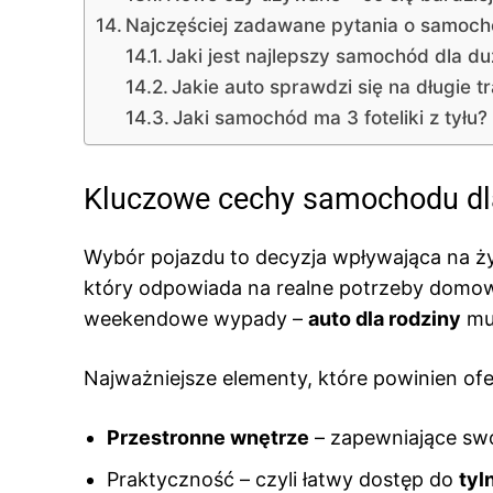
Najczęściej zadawane pytania o samocho
Jaki jest najlepszy samochód dla du
Jakie auto sprawdzi się na długie t
Jaki samochód ma 3 foteliki z tyłu?
Kluczowe cechy samochodu dla
Wybór pojazdu to decyzja wpływająca na życ
który odpowiada na realne potrzeby domow
weekendowe wypady –
auto dla rodziny
mu
Najważniejsze elementy, które powinien o
Przestronne wnętrze
– zapewniające sw
Praktyczność – czyli łatwy dostęp do
tyl