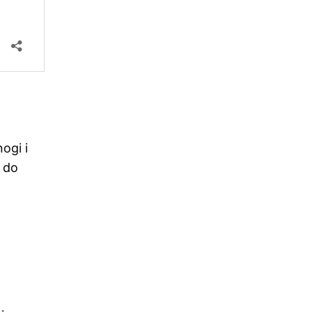
ogi i
 do