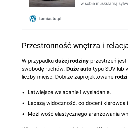
Przestronność wnętrza i relacj
W przypadku
dużej rodziny
przestrzeń jest
swobodę ruchów.
Duże auto
typu SUV lub v
liczby miejsc. Dobrze zaprojektowane
rodz
Łatwiejsze wsiadanie i wysiadanie,
Lepszą widoczność, co doceni kierowca i
Możliwość elastycznego aranżowania wn