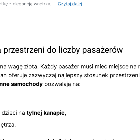
a przestrzeni do liczby pasażerów
 na wagę złota. Każdy pasażer musi mieć miejsce na n
an oferuje zazwyczaj najlepszy stosunek przestrzeni
inne samochody
pozwalają na:
 dzieci na
tylnej kanapie
,
ętrza.