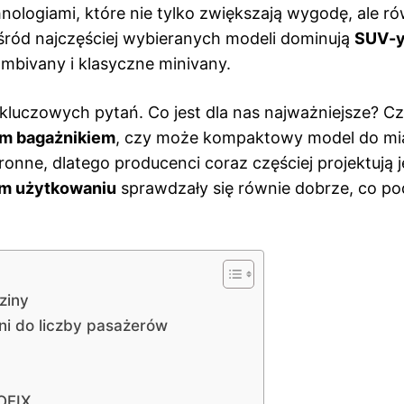
ologiami, które nie tylko zwiększają wygodę, ale r
śród najczęściej wybieranych modeli dominują
SUV-
mbivany i klasyczne minivany.
 kluczowych pytań. Co jest dla nas najważniejsze? C
m bagażnikiem
, czy może kompaktowy model do mi
nne, dlatego producenci coraz częściej projektują j
m użytkowaniu
sprawdzały się równie dobrze, co p
ziny
eni do liczby pasażerów
OFIX