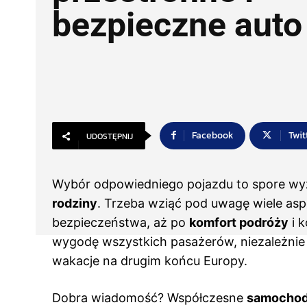
bezpieczne auto
Facebook
Twit
UDOSTĘPNIJ
Wybór odpowiedniego pojazdu to spore wy
rodziny
. Trzeba wziąć pod uwagę wiele as
bezpieczeństwa, aż po
komfort podróży
i 
wygodę wszystkich pasażerów, niezależnie o
wakacje na drugim końcu Europy.
Dobra wiadomość? Współczesne
samochod