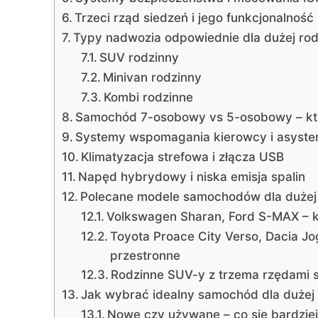
Trzeci rząd siedzeń i jego funkcjonalność
Typy nadwozia odpowiednie dla dużej rod
SUV rodzinny
Minivan rodzinny
Kombi rodzinne
Samochód 7-osobowy vs 5-osobowy – kt
Systemy wspomagania kierowcy i asyste
Klimatyzacja strefowa i złącza USB
Napęd hybrydowy i niska emisja spalin
Polecane modele samochodów dla dużej
Volkswagen Sharan, Ford S-MAX – k
Toyota Proace City Verso, Dacia Jo
przestronne
Rodzinne SUV-y z trzema rzędami 
Jak wybrać idealny samochód dla dużej
Nowe czy używane – co się bardziej