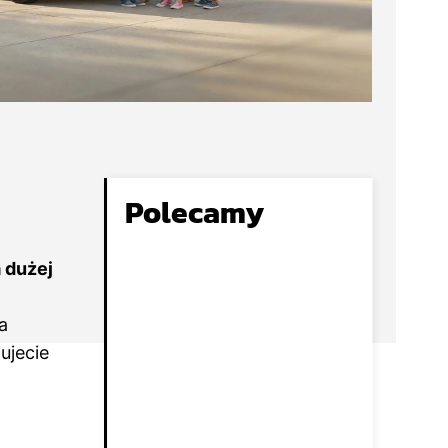
Polecamy
 dużej
a
ujecie