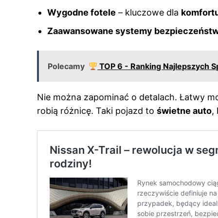
Wygodne fotele
– kluczowe dla
komfort
Zaawansowane systemy bezpieczeńst
Polecamy
TOP 6 - Ranking Najlepszych S
Nie można zapominać o detalach. Łatwy 
robią różnicę. Taki pojazd to
świetne auto
,